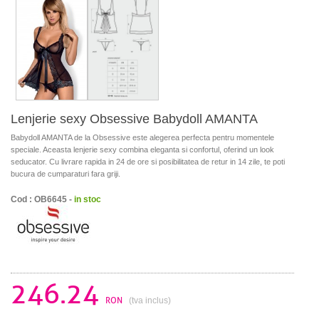
Lenjerie sexy Obsessive Babydoll AMANTA
Babydoll AMANTA de la Obsessive este alegerea perfecta pentru momentele
speciale. Aceasta lenjerie sexy combina eleganta si confortul, oferind un look
seducator. Cu livrare rapida in 24 de ore si posibilitatea de retur in 14 zile, te poti
bucura de cumparaturi fara griji.
Cod : OB6645 -
in stoc
246.24
RON
(tva inclus)