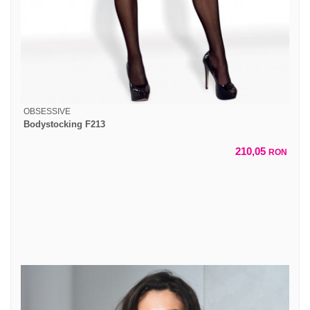
OBSESSIVE
Bodystocking F213
210,05
RON