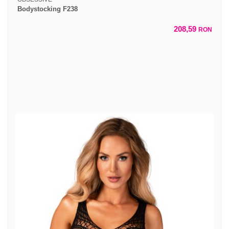
Bodystocking F238
208,59
RON