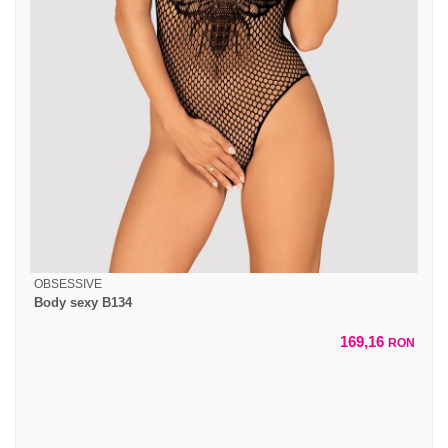
OBSESSIVE
Body sexy B134
169,16
RON