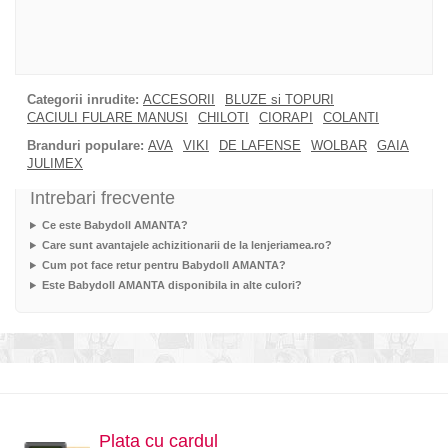
Categorii inrudite:
ACCESORII
BLUZE si TOPURI
CACIULI FULARE MANUSI
CHILOTI
CIORAPI
COLANTI
Branduri populare:
AVA
VIKI
DE LAFENSE
WOLBAR
GAIA
JULIMEX
Intrebari frecvente
Ce este Babydoll AMANTA?
Care sunt avantajele achizitionarii de la lenjeriamea.ro?
Cum pot face retur pentru Babydoll AMANTA?
Este Babydoll AMANTA disponibila in alte culori?
Plata cu cardul