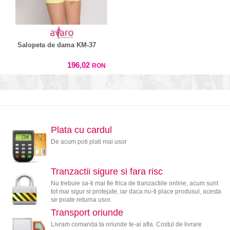
Salopeta de dama KM-37
196,02
RON
Plata cu cardul
De acum poti plati mai usor
Tranzactii sigure si fara risc
Nu trebuie sa-ti mai fie frica de tranzactiile online, acum sunt
tot mai sigur si protejate, iar daca nu-ti place produsul, acesta
se poate returna usor.
Transport oriunde
Livram comanda ta oriunde te-ai afla. Costul de livrare