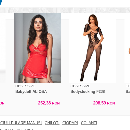
OBSESSIVE
OBSESSIVE
O
Babydoll ALIOSA
Bodystocking F238
Ba
252,38
208,59
ON
RON
RON
CIULI FULARE MANUSI
CHILOTI
CIORAPI
COLANTI