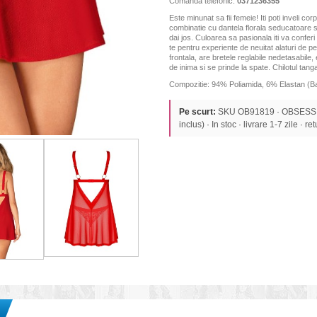
Comanda telefonic:
0371236355
Este minunat sa fii femeie! Iti poti inveli cor
combinatie cu dantela florala seducatoare
s
dai jos. Culoarea sa pasionala iti va confer
te pentru experiente de neuitat alaturi de p
frontala, are bretele reglabile nedetasabile,
de inima
si se prinde la spate. Chilotul tang
Compozitie: 94% Poliamida, 6% Elastan (Ba
Pe scurt:
SKU OB91819 · OBSESSIV
inclus) · In stoc · livrare 1-7 zile · re