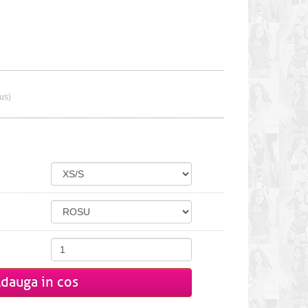
lus)
dauga in cos