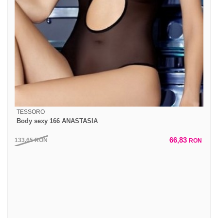
TESSORO
Body sexy 166 ANASTASIA
66,83
133,65
RON
RON