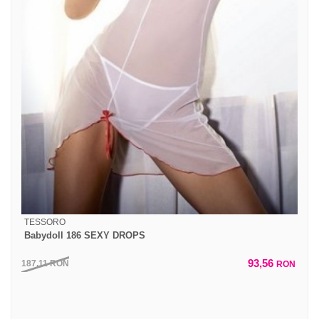
TESSORO
Babydoll 186 SEXY DROPS
93,56
187,11
RON
RON