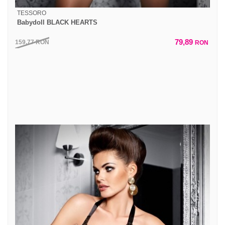
TESSORO
Babydoll BLACK HEARTS
79,89
159,77
RON
RON