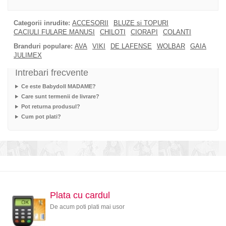
Categorii inrudite:
ACCESORII
BLUZE si TOPURI
CACIULI FULARE MANUSI
CHILOTI
CIORAPI
COLANTI
Branduri populare:
AVA
VIKI
DE LAFENSE
WOLBAR
GAIA
JULIMEX
Intrebari frecvente
Ce este Babydoll MADAME?
Care sunt termenii de livrare?
Pot returna produsul?
Cum pot plati?
Plata cu cardul
De acum poti plati mai usor