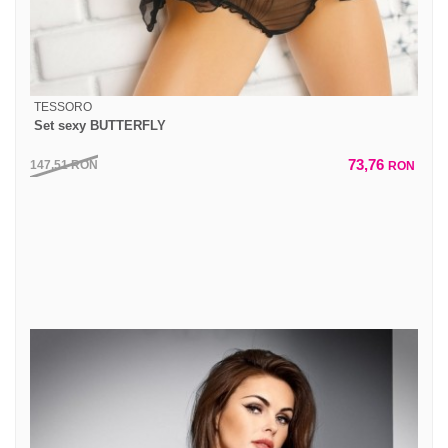
TESSORO
Set sexy BUTTERFLY
73,76
147,51
RON
RON