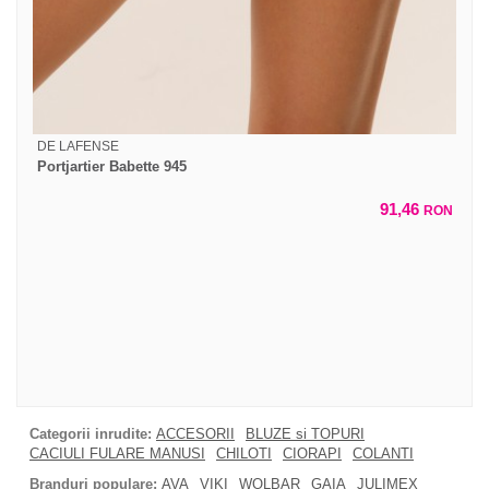
DE LAFENSE
Portjartier Babette 945
91,46
RON
Categorii inrudite:
ACCESORII
BLUZE si TOPURI
CACIULI FULARE MANUSI
CHILOTI
CIORAPI
COLANTI
Branduri populare:
AVA
VIKI
WOLBAR
GAIA
JULIMEX