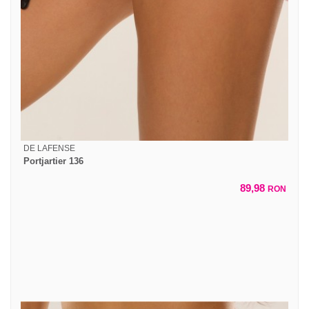
DE LAFENSE
Portjartier 136
89,98
RON