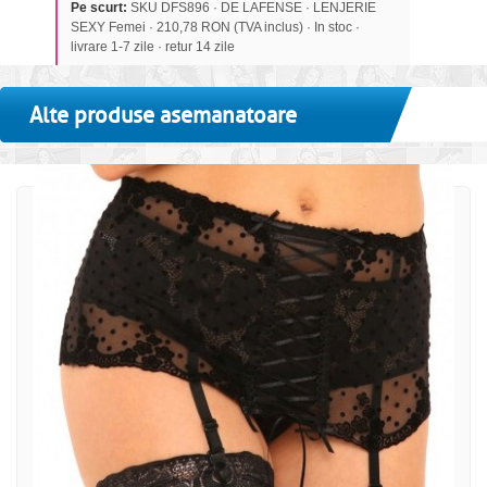
Pe scurt:
SKU DFS896 · DE LAFENSE · LENJERIE
SEXY Femei · 210,78 RON (TVA inclus) · In stoc ·
livrare 1-7 zile · retur 14 zile
Alte produse asemanatoare