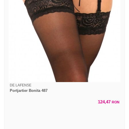
DE LAFENSE
Portjartier Bonita 487
124,47
RON