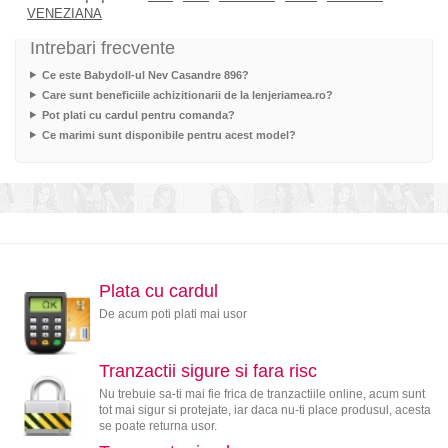
VENEZIANA
Intrebari frecvente
Ce este Babydoll-ul Nev Casandre 896?
Care sunt beneficiile achizitionarii de la lenjeriamea.ro?
Pot plati cu cardul pentru comanda?
Ce marimi sunt disponibile pentru acest model?
Plata cu cardul
De acum poti plati mai usor
Tranzactii sigure si fara risc
Nu trebuie sa-ti mai fie frica de tranzactiile online, acum sunt
tot mai sigur si protejate, iar daca nu-ti place produsul, acesta
se poate returna usor.