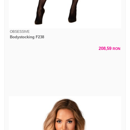
OBSESSIVE
Bodystocking F238
208,59
RON