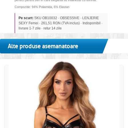
perfect pentru seri in care eleganta se intalneste cu dorinta.
Compozitie: 94% Poliamida, 6% Elastan
Pe scurt:
SKU OB10032 · OBSESSIVE · LENJERIE
SEXY Femei · 261,51 RON (TVA inclus) · Indisponibil ·
livrare 1-7 zile · retur 14 zile
Alte produse asemanatoare