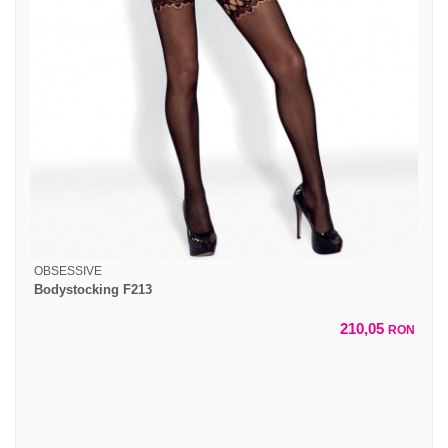
OBSESSIVE
Bodystocking F213
210,05
RON