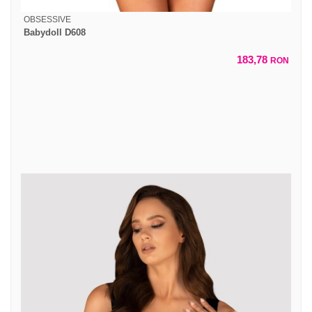
OBSESSIVE
Babydoll D608
183,78
RON