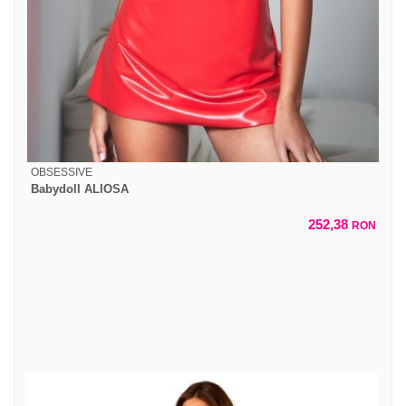
OBSESSIVE
Babydoll ALIOSA
252,38
RON