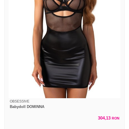
OBSESSIVE
Babydoll DOMINNA
304,13
RON