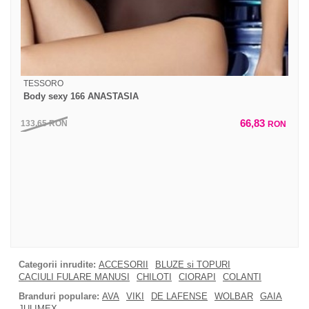
TESSORO
Body sexy 166 ANASTASIA
66,83
133,65
RON
RON
Categorii inrudite:
ACCESORII
BLUZE si TOPURI
CACIULI FULARE MANUSI
CHILOTI
CIORAPI
COLANTI
Branduri populare:
AVA
VIKI
DE LAFENSE
WOLBAR
GAIA
JULIMEX