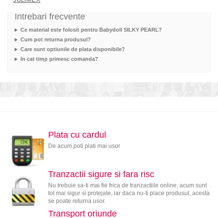
Intrebari frecvente
Ce material este folosit pentru Babydoll SILKY PEARL?
Cum pot returna produsul?
Care sunt optiunile de plata disponibile?
In cat timp primesc comanda?
Plata cu cardul
De acum poti plati mai usor
Tranzactii sigure si fara risc
Nu trebuie sa-ti mai fie frica de tranzactiile online, acum sunt
tot mai sigur si protejate, iar daca nu-ti place produsul, acesta
se poate returna usor.
Transport oriunde