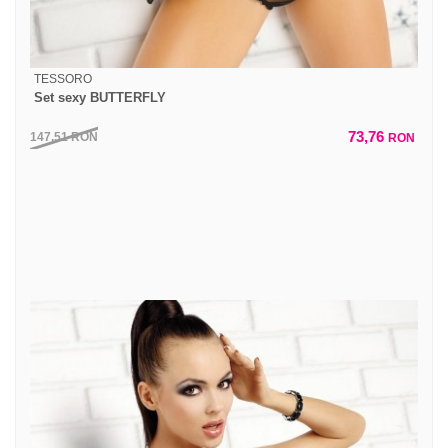
TESSORO
Set sexy BUTTERFLY
73,76
147,51
RON
RON