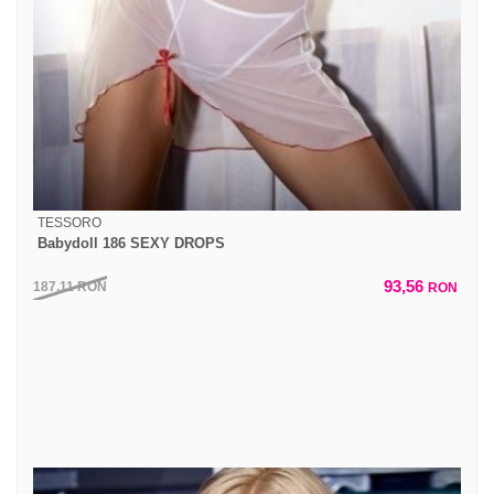
TESSORO
Babydoll 186 SEXY DROPS
93,56
187,11
RON
RON