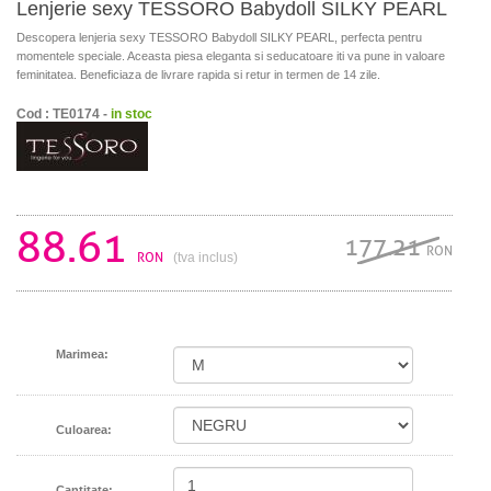
Lenjerie sexy TESSORO Babydoll SILKY PEARL
Descopera lenjeria sexy TESSORO Babydoll SILKY PEARL, perfecta pentru
momentele speciale. Aceasta piesa eleganta si seducatoare iti va pune in valoare
feminitatea. Beneficiaza de livrare rapida si retur in termen de 14 zile.
Cod : TE0174 -
in stoc
88.61
177.21
RON
RON
(tva inclus)
Marimea:
Culoarea:
Cantitate: