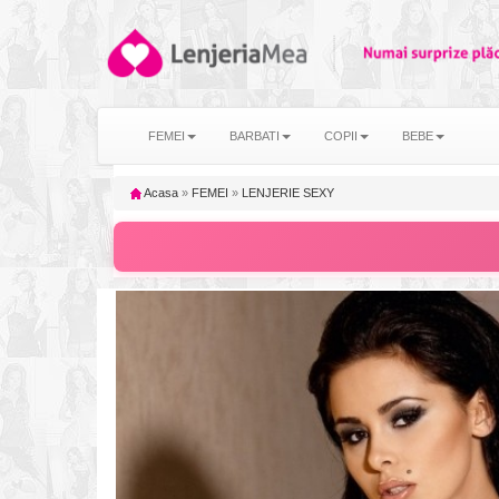
FEMEI
BARBATI
COPII
BEBE
Acasa
»
FEMEI
»
LENJERIE SEXY