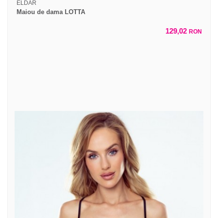
ELDAR
Maiou de dama LOTTA
129,02
RON