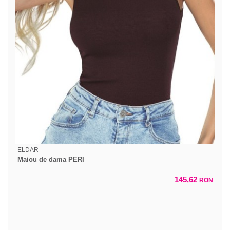
ELDAR
Maiou de dama PERI
145,62
RON