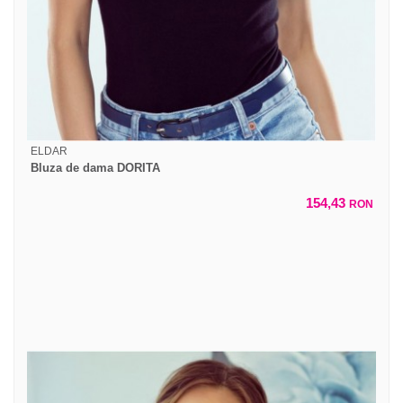
ELDAR
Bluza de dama DORITA
154,43
RON