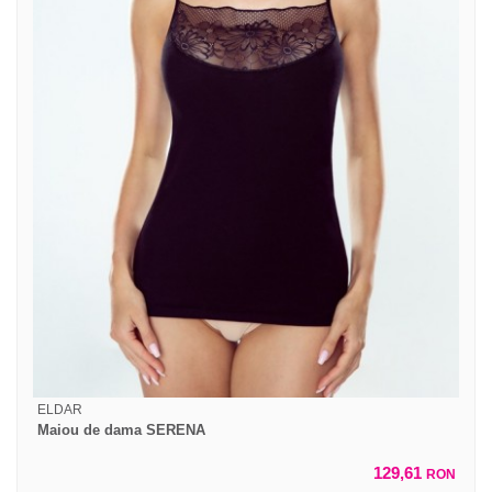
ELDAR
Maiou de dama SERENA
129,61
RON