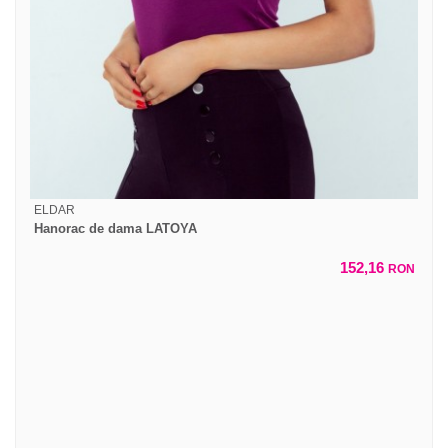
ELDAR
Hanorac de dama LATOYA
152,16
RON