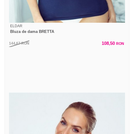
ELDAR
Bluza de dama BRETTA
108,50
144,67
RON
RON