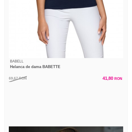
BABELL
Helanca de dama BABETTE
41,80
69,67
RON
RON