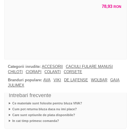
78,93
RON
Categorii inrudite:
ACCESORII
CACIULI FULARE MANUSI
CHILOTI
CIORAPI
COLANTI
CORSETE
Branduri populare:
AVA
VIKI
DE LAFENSE
WOLBAR
GAIA
JULIMEX
Intrebari frecvente
Ce materiale sunt folosite pentru bluza VIVA?
Cum pot returna bluza daca nu imi place?
Care sunt optiunile de plata disponibile?
In cat timp primesc comanda?