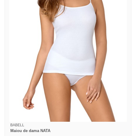
BABELL
Maiou de dama NATA