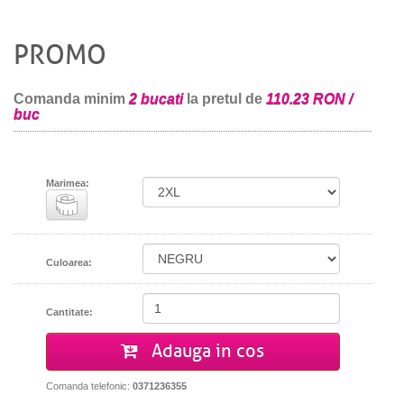
PROMO
Comanda minim
2 bucati
la pretul de
110.23 RON /
buc
Marimea:
Culoarea:
Cantitate:
Adauga in cos
Comanda telefonic:
0371236355