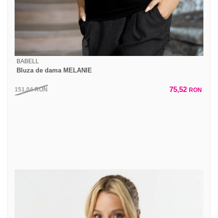
BABELL
Bluza de dama MELANIE
75,52
151,04
RON
RON