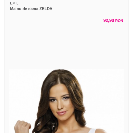
EMILI
Maiou de dama ZELDA
92,90
RON