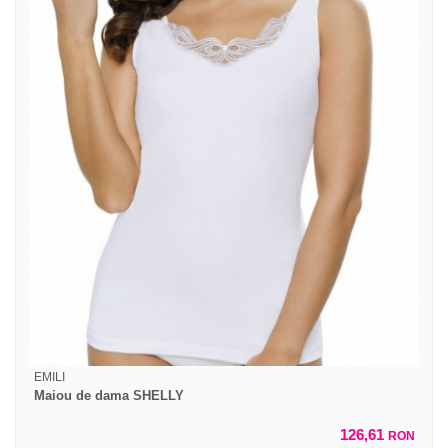
EMILI
Maiou de dama SHELLY
126,61
RON