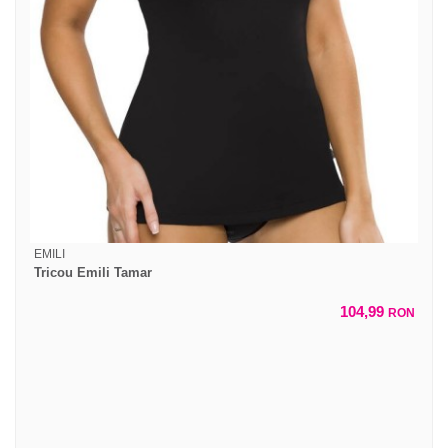
EMILI
Tricou Emili Tamar
104,99
RON