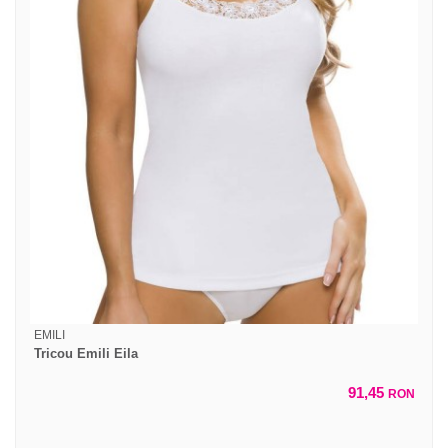
EMILI
Tricou Emili Eila
91,45
RON