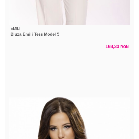
EMILI
Bluza Emili Tess Model 5
168,33
RON