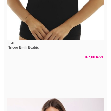
EMILI
Tricou Emili Beatris
167,00
RON