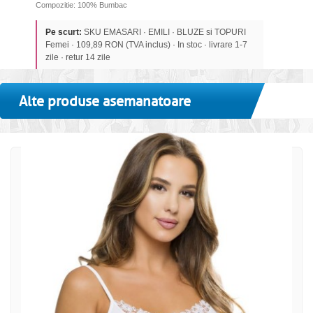
Compozitie: 100% Bumbac
Pe scurt:
SKU EMASARI · EMILI · BLUZE si TOPURI
Femei · 109,89 RON (TVA inclus) · In stoc · livrare 1-7
zile · retur 14 zile
Alte produse asemanatoare