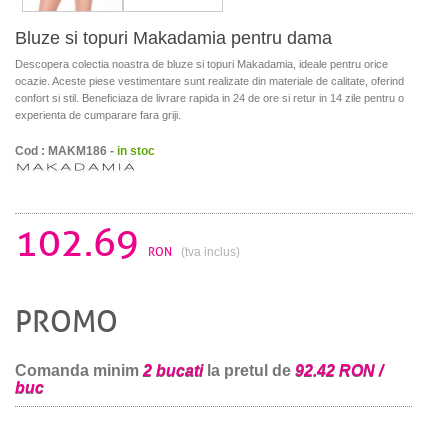
Bluze si topuri Makadamia pentru dama
Descopera colectia noastra de bluze si topuri Makadamia, ideale pentru orice
ocazie. Aceste piese vestimentare sunt realizate din materiale de calitate, oferind
confort si stil. Beneficiaza de livrare rapida in 24 de ore si retur in 14 zile pentru o
experienta de cumparare fara griji.
Cod : MAKM186 -
in stoc
102.69
RON
(tva inclus)
PROMO
Comanda minim
2 bucati
la pretul de
92.42 RON /
buc