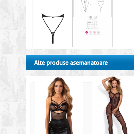
Alte produse asemanatoare