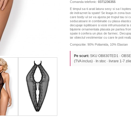
Comanda telefonic:
0371236355
E timpul sa-ti arati latura sexy si sa-l ispit
de indraznet la spate! Se leaga in zona bust
care body-ul se va ajusta pe trupul tau si ca
seducatoare in combinatie cu plasa elastica
decupaje ispititoare si este infrumusetat la
bijuterie ornamentala plasata pe partea fron
spate ii confera un plus de farmec. Decupajul
iar obiectul vestimentar cu care le poti reali
Compozitie: 90% Poliamida, 10% Elastan
Pe scurt:
SKU OB830TED1 · OBSES
(TVA inclus) · In stoc · livrare 1-7 zile