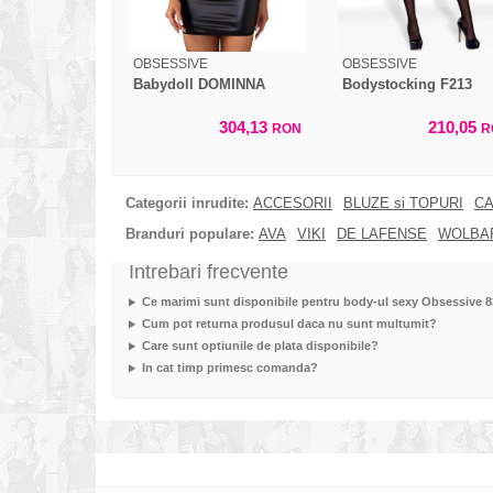
OBSESSIVE
OBSESSIVE
Babydoll DOMINNA
Bodystocking F213
304,13
210,05
RON
R
Categorii inrudite:
ACCESORII
BLUZE si TOPURI
CA
Branduri populare:
AVA
VIKI
DE LAFENSE
WOLBA
Intrebari frecvente
Ce marimi sunt disponibile pentru body-ul sexy Obsessive 
Cum pot returna produsul daca nu sunt multumit?
Care sunt optiunile de plata disponibile?
In cat timp primesc comanda?