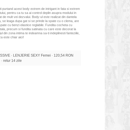
esti purtand acest body extrem de intrigant in fata si extrem
ului, pentru ca tu sa ai control deplin asupra modului in
t de mult vei dezvalui. Body-ul este realizat din dantela
, se leaga dupa gat si se prinde la spate cu o clema, are
 spate cu benzi elastice reglabile. Fundita cocheta cu
tala, precum si fundita satinata cu care este decorat la
 din zona intima te indeamna sa-ti indeplinesti fanteziile,
za este chiar aici!
SIVE · LENJERIE SEXY Femei · 120,54 RON
 · retur 14 zile