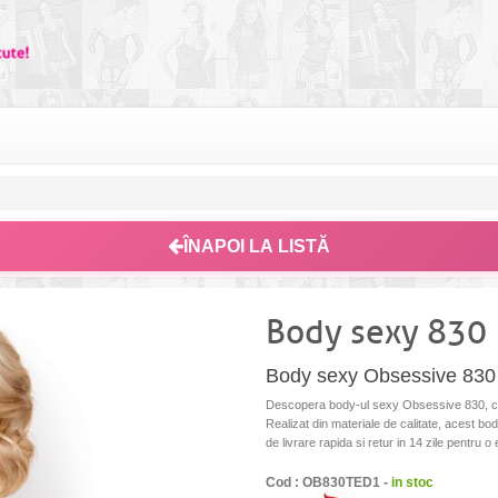
ÎNAPOI LA LISTĂ
Body sexy 830
Body sexy Obsessive 830
Descopera body-ul sexy Obsessive 830, cre
Realizat din materiale de calitate, acest bod
de livrare rapida si retur in 14 zile pentru o
Cod : OB830TED1 -
in stoc