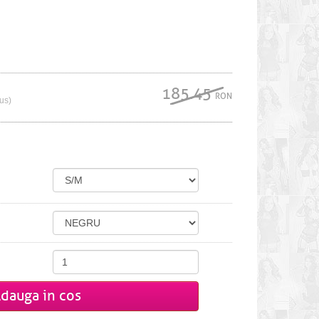
185.45
RON
lus)
dauga in cos