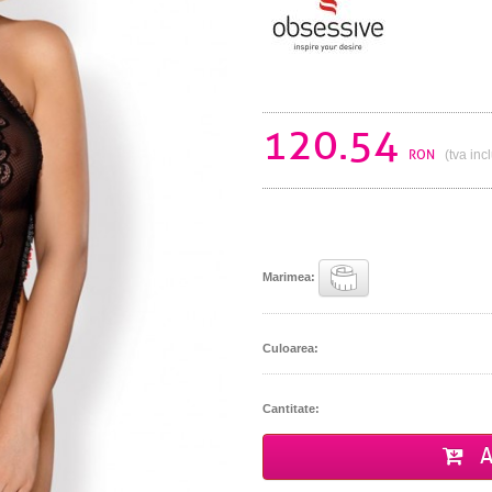
120.54
RON
(tva inc
Marimea:
Culoarea:
Cantitate:
A