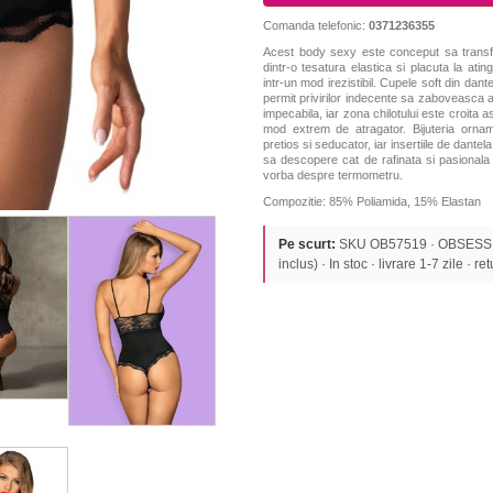
Comanda telefonic:
0371236355
Acest body sexy este conceput sa transfo
dintr-o tesatura elastica si placuta la at
intr-un mod irezistibil. Cupele
soft din dant
permit privirilor indecente sa zaboveasca ac
impecabila, iar zona chilotului este croita as
mod extrem de atragator. Bijuteria orna
pretios si seducator, iar insertiile de dantela
sa descopere cat de rafinata si pasionala
vorba despre termometru.
Compozitie: 85% Poliamida, 15% Elastan
Pe scurt:
SKU OB57519 · OBSESSIV
inclus) · In stoc · livrare 1-7 zile · re