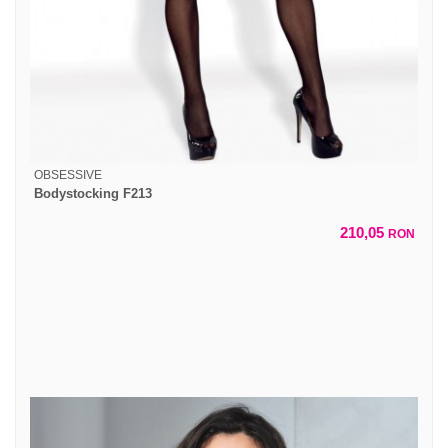
OBSESSIVE
Bodystocking F213
210,05
RON