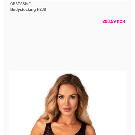
OBSESSIVE
Bodystocking F238
208,59
RON