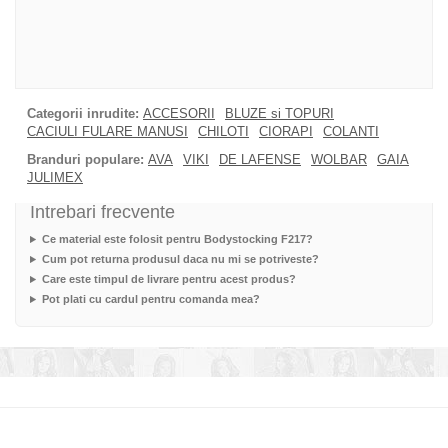
Categorii inrudite:
ACCESORII
BLUZE si TOPURI
CACIULI FULARE MANUSI
CHILOTI
CIORAPI
COLANTI
Branduri populare:
AVA
VIKI
DE LAFENSE
WOLBAR
GAIA
JULIMEX
Intrebari frecvente
Ce material este folosit pentru Bodystocking F217?
Cum pot returna produsul daca nu mi se potriveste?
Care este timpul de livrare pentru acest produs?
Pot plati cu cardul pentru comanda mea?