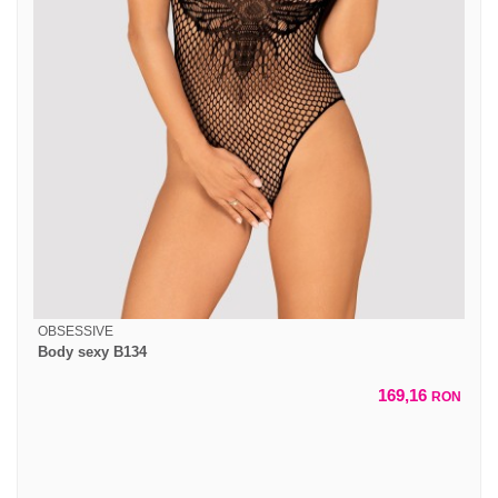
OBSESSIVE
Body sexy B134
169,16
RON