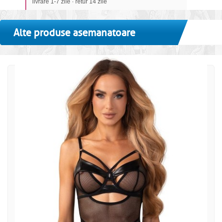
livrare 1-7 zile · retur 14 zile
Alte produse asemanatoare