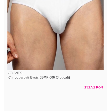
ATLANTIC
Chilot barbati Basic 3BMP-006 (3 bucati)
131,51
RON