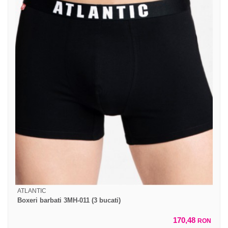
ATLANTIC
Boxeri barbati 3MH-011 (3 bucati)
170,48
RON