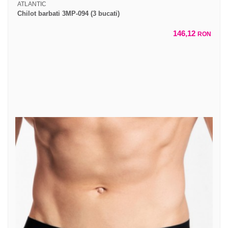
ATLANTIC
Chilot barbati 3MP-094 (3 bucati)
146,12
RON