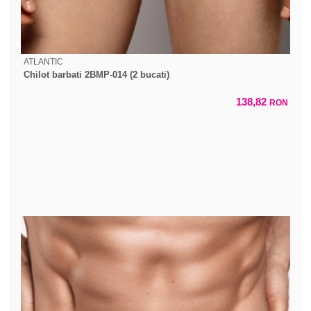
ATLANTIC
Chilot barbati 2BMP-014 (2 bucati)
138,82
RON