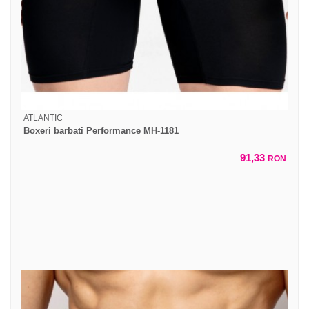
ATLANTIC
Boxeri barbati Performance MH-1181
91,33
RON