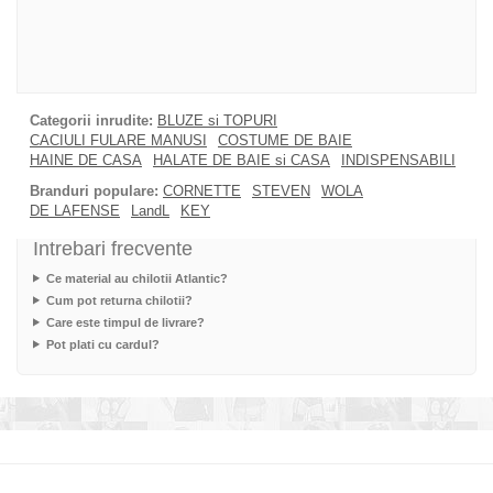
Categorii inrudite:
BLUZE si TOPURI
CACIULI FULARE MANUSI
COSTUME DE BAIE
HAINE DE CASA
HALATE DE BAIE si CASA
INDISPENSABILI
Branduri populare:
CORNETTE
STEVEN
WOLA
DE LAFENSE
LandL
KEY
Intrebari frecvente
Ce material au chilotii Atlantic?
Cum pot returna chilotii?
Care este timpul de livrare?
Pot plati cu cardul?