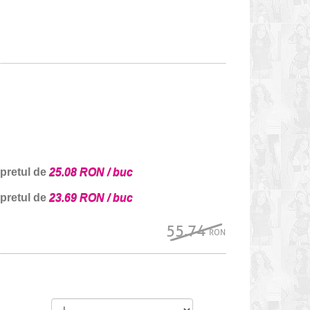
 pretul de
25.08 RON / buc
 pretul de
23.69 RON / buc
55.74
RON