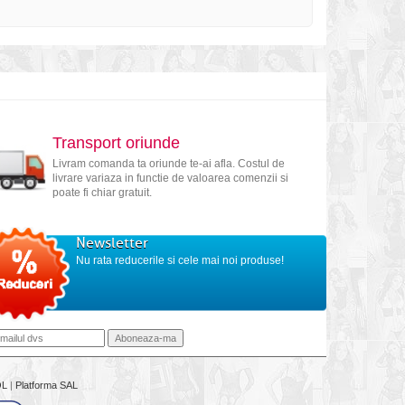
Transport oriunde
Livram comanda ta oriunde te-ai afla. Costul de
livrare variaza in functie de valoarea comenzii si
poate fi chiar gratuit.
Newsletter
Nu rata reducerile si cele mai noi produse!
OL
|
Platforma SAL