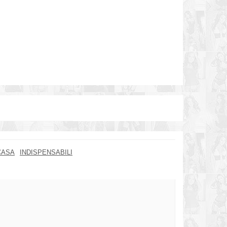
CASA
INDISPENSABILI