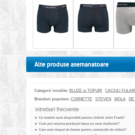
Alte produse asemanatoare
Categorii inrudite:
BLUZE si TOPURI
CACIULI FULA
Branduri populare:
CORNETTE
STEVEN
WOLA
DE
Intrebari frecvente
Ce marimi sunt disponibili pentru chilotii John Frank?
Cum pot returna produsul daca nu sunt multumit?
Care este timpul de livrare pentru comenzile de chiloti?