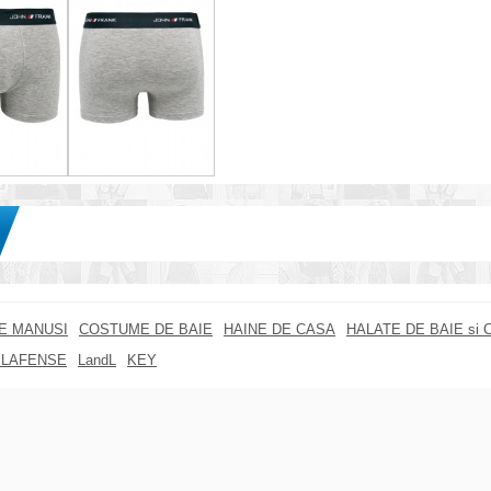
RE MANUSI
COSTUME DE BAIE
HAINE DE CASA
HALATE DE BAIE si 
 LAFENSE
LandL
KEY