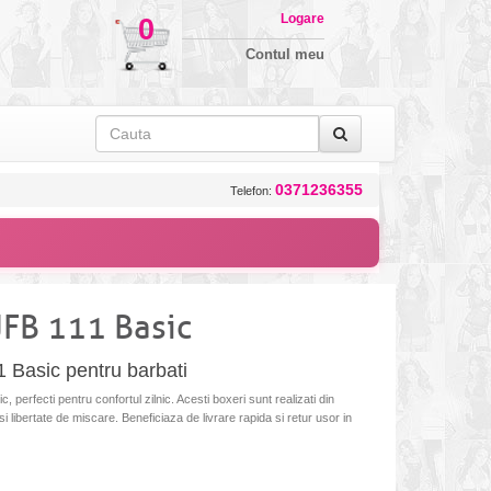
Logare
0
Contul meu
0371236355
Telefon:
JFB 111 Basic
1 Basic pentru barbati
perfecti pentru confortul zilnic. Acesti boxeri sunt realizati din
 si libertate de miscare. Beneficiaza de livrare rapida si retur usor in