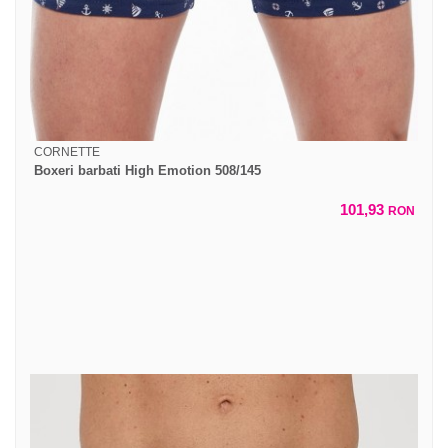
CORNETTE
Boxeri barbati High Emotion 508/145
101,93
RON