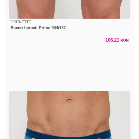
CORNETTE
Boxeri barbati Prime 904/137
106,21
RON