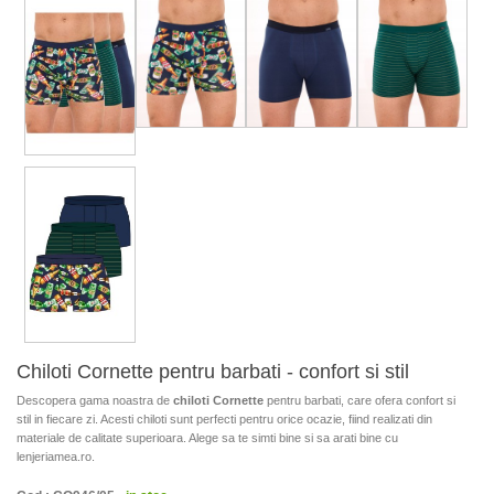
Chiloti Cornette pentru barbati - confort si stil
Descopera gama noastra de
chiloti Cornette
pentru barbati, care ofera confort si
stil in fiecare zi. Acesti chiloti sunt perfecti pentru orice ocazie, fiind realizati din
materiale de calitate superioara. Alege sa te simti bine si sa arati bine cu
lenjeriamea.ro.