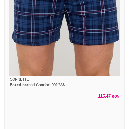
CORNETTE
Boxeri barbati Comfort 002/338
115,47
RON