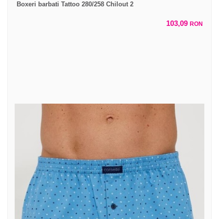
Boxeri barbati Tattoo 280/258 Chilout 2
103,09
RON