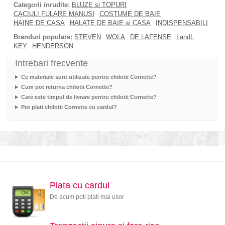
Categorii inrudite:
BLUZE si TOPURI
CACIULI FULARE MANUSI
COSTUME DE BAIE
HAINE DE CASA
HALATE DE BAIE si CASA
INDISPENSABILI
Branduri populare:
STEVEN
WOLA
DE LAFENSE
LandL
KEY
HENDERSON
Intrebari frecvente
Ce materiale sunt utilizate pentru chilotii Cornette?
Cum pot returna chilotii Cornette?
Care este timpul de livrare pentru chilotii Cornette?
Pot plati chilotii Cornette cu cardul?
Plata cu cardul
De acum poti plati mai usor