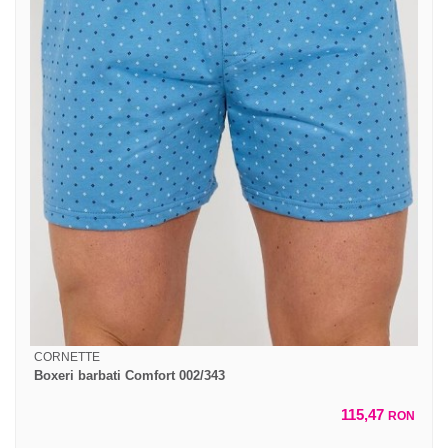
CORNETTE
Boxeri barbati Comfort 002/343
115,47
RON