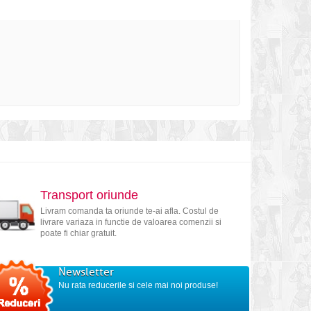
Transport oriunde
Livram comanda ta oriunde te-ai afla. Costul de
livrare variaza in functie de valoarea comenzii si
poate fi chiar gratuit.
Newsletter
Nu rata reducerile si cele mai noi produse!