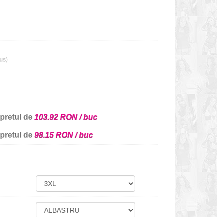
lus)
 pretul de
103.92 RON / buc
 pretul de
98.15 RON / buc