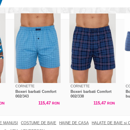
CORNETTE
CORNETTE
C
Boxeri barbati Comfort
Boxeri barbati Comfort
Bo
002/343
002/338
bu
115,47
115,47
ON
RON
RON
RE MANUSI
COSTUME DE BAIE
HAINE DE CASA
HALATE DE BAIE si 