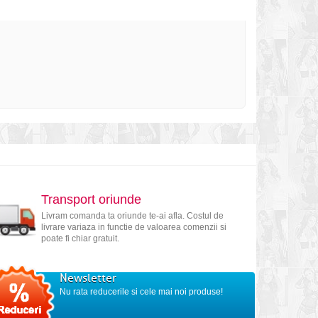
Transport oriunde
Livram comanda ta oriunde te-ai afla. Costul de
livrare variaza in functie de valoarea comenzii si
poate fi chiar gratuit.
Newsletter
Nu rata reducerile si cele mai noi produse!