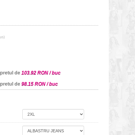
lus)
 pretul de
103.92 RON / buc
 pretul de
98.15 RON / buc