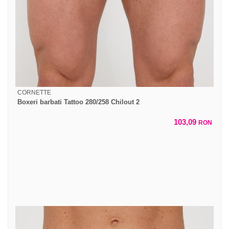
CORNETTE
Boxeri barbati Tattoo 280/258 Chilout 2
103,09
RON