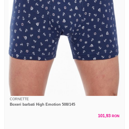
CORNETTE
Boxeri barbati High Emotion 508/145
101,93
RON