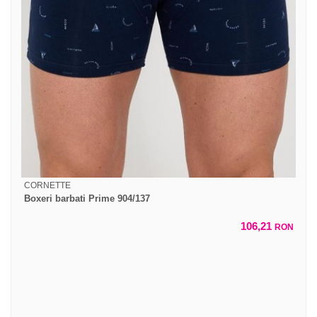
CORNETTE
Boxeri barbati Prime 904/137
106,21
RON