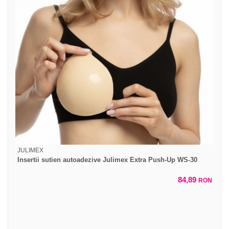
JULIMEX
Insertii sutien autoadezive Julimex Extra Push-Up WS-30
84,89
RON