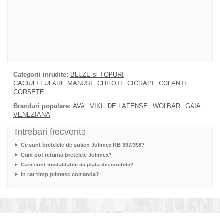
Categorii inrudite:
BLUZE si TOPURI
CACIULI FULARE MANUSI
CHILOTI
CIORAPI
COLANTI
CORSETE
Branduri populare:
AVA
VIKI
DE LAFENSE
WOLBAR
GAIA
VENEZIANA
Intrebari frecvente
Ce sunt bretelele de sutien Julimex RB 397/398?
Cum pot returna bretelele Julimex?
Care sunt modalitatile de plata disponibile?
In cat timp primesc comanda?