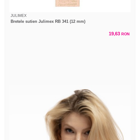
JULIMEX
Bretele sutien Julimex RB 341 (12 mm)
19,63
RON