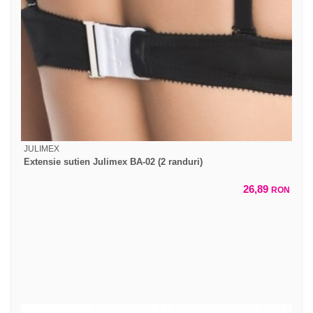
JULIMEX
Extensie sutien Julimex BA-02 (2 randuri)
26,89
RON