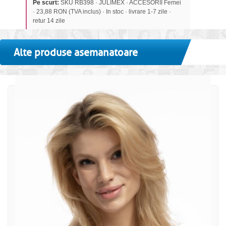
Pe scurt:
SKU RB398 · JULIMEX · ACCESORII Femei
· 23,88 RON (TVA inclus) · In stoc · livrare 1-7 zile ·
retur 14 zile
Alte produse asemanatoare