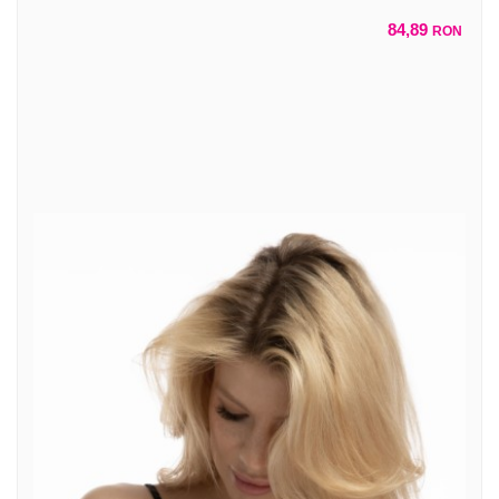
84,89
RON