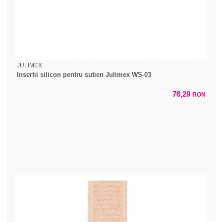
JULIMEX
Insertii silicon pentru sutien Julimex WS-03
78,29
RON