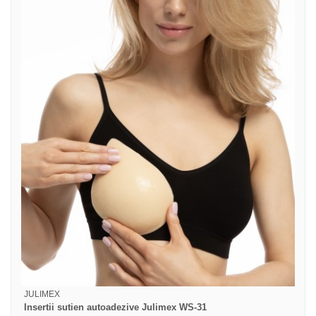
JULIMEX
Insertii sutien autoadezive Julimex WS-31