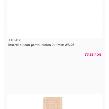
JULIMEX
Insertii silicon pentru sutien Julimex WS-03
78,29
RON