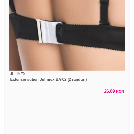
JULIMEX
Extensie sutien Julimex BA-02 (2 randuri)
26,89
RON