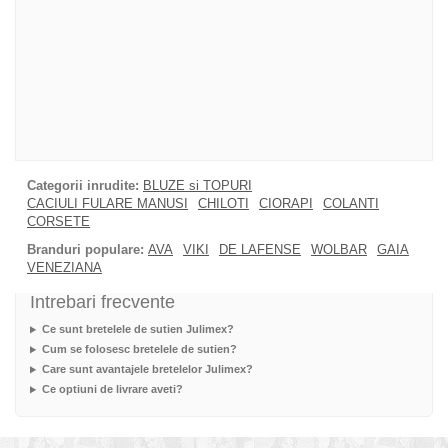
Categorii inrudite:
BLUZE si TOPURI
CACIULI FULARE MANUSI
CHILOTI
CIORAPI
COLANTI
CORSETE
Branduri populare:
AVA
VIKI
DE LAFENSE
WOLBAR
GAIA
VENEZIANA
Intrebari frecvente
Ce sunt bretelele de sutien Julimex?
Cum se folosesc bretelele de sutien?
Care sunt avantajele bretelelor Julimex?
Ce optiuni de livrare aveti?