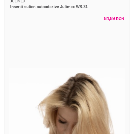
JULIMEX
Insertii sutien autoadezive Julimex WS-31
84,89
RON