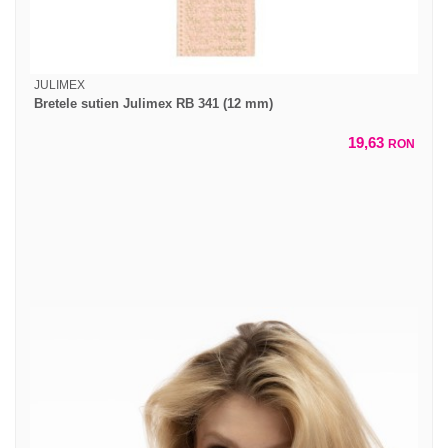
JULIMEX
Bretele sutien Julimex RB 341 (12 mm)
19,63
RON