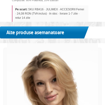
Compozitie: 80% Poliamida, 20% Elastan
Pe scurt:
SKU RB416 · JULIMEX · ACCESORII Femei
· 24,08 RON (TVA inclus) · In stoc · livrare 1-7 zile ·
retur 14 zile
Alte produse asemanatoare