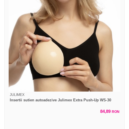
JULIMEX
Insertii sutien autoadezive Julimex Extra Push-Up WS-30
84,89
RON