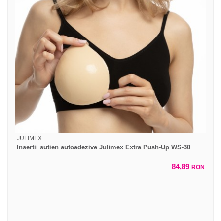
JULIMEX
Insertii sutien autoadezive Julimex Extra Push-Up WS-30
84,89
RON