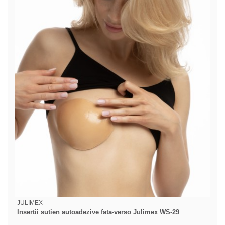
JULIMEX
Insertii sutien autoadezive fata-verso Julimex WS-29