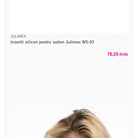
JULIMEX
Insertii silicon pentru sutien Julimex WS-03
78,29
RON