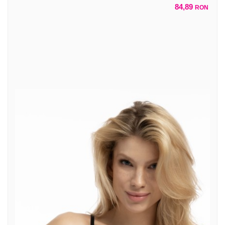
84,89
RON