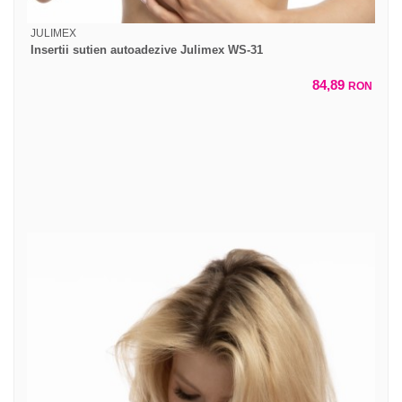
JULIMEX
Insertii sutien autoadezive Julimex WS-31
84,89
RON