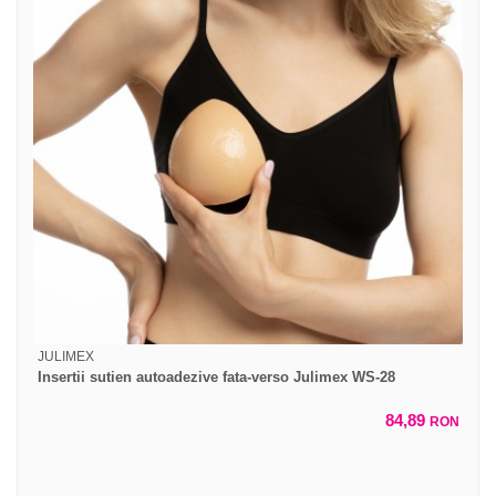
JULIMEX
Insertii sutien autoadezive fata-verso Julimex WS-28
84,89
RON