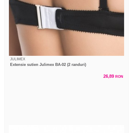
JULIMEX
Extensie sutien Julimex BA-02 (2 randuri)
26,89
RON