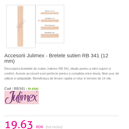
Accesorii Julimex - Bretele sutien RB 341 (12
mm)
Descopera bretelele de sutien Julimex RB 341, ideale pentru a oferi suport si
confort. Aceste accesorii sunt perfecte pentru a completa orice tinuta, fiind usor de
utilizat si adaptabile. Beneficiaza de livrare rapida si retur in termen de 14 zile.
Cod : RB341 -
in stoc
19.63
RON
(tva inclus)