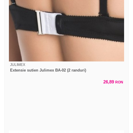
JULIMEX
Extensie sutien Julimex BA-02 (2 randuri)
26,89
RON