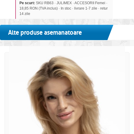
Pe scurt:
SKU RB63 · JULIMEX · ACCESORII Femei ·
18,85 RON (TVA inclus) · In stoc · livrare 1-7 zile · retur
14 zile
Alte produse asemanatoare