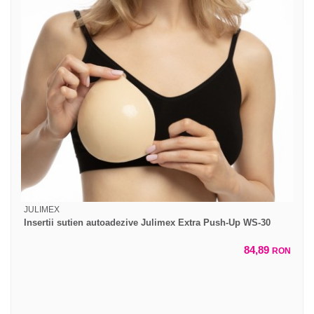
JULIMEX
Insertii sutien autoadezive Julimex Extra Push-Up WS-30
84,89
RON