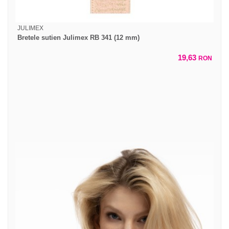
JULIMEX
Bretele sutien Julimex RB 341 (12 mm)
19,63
RON