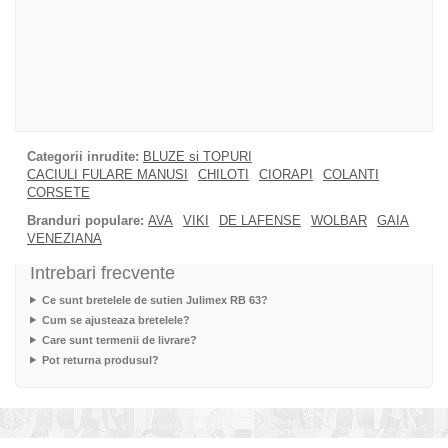
Categorii inrudite:
BLUZE si TOPURI
CACIULI FULARE MANUSI
CHILOTI
CIORAPI
COLANTI
CORSETE
Branduri populare:
AVA
VIKI
DE LAFENSE
WOLBAR
GAIA
VENEZIANA
Intrebari frecvente
Ce sunt bretelele de sutien Julimex RB 63?
Cum se ajusteaza bretelele?
Care sunt termenii de livrare?
Pot returna produsul?