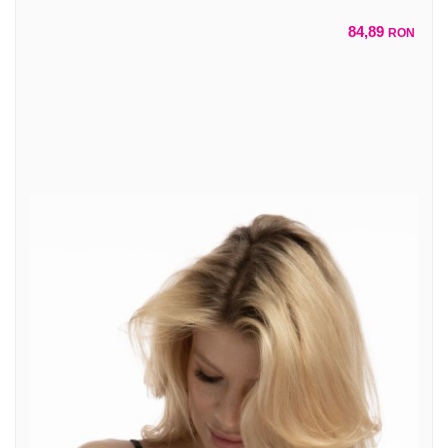
84,89
RON