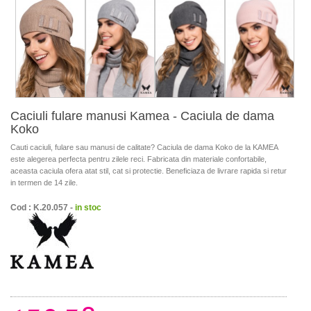
Caciuli fulare manusi Kamea - Caciula de dama
Koko
Cauti caciuli, fulare sau manusi de calitate? Caciula de dama Koko de la KAMEA
este alegerea perfecta pentru zilele reci. Fabricata din materiale confortabile,
aceasta caciula ofera atat stil, cat si protectie. Beneficiaza de livrare rapida si retur
in termen de 14 zile.
Cod : K.20.057 -
in stoc