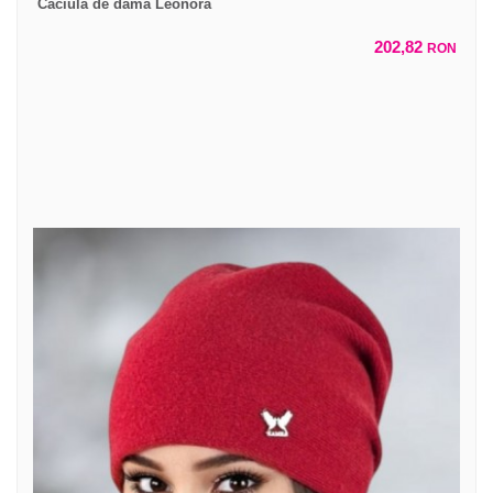
Caciula de dama Leonora
202,82
RON