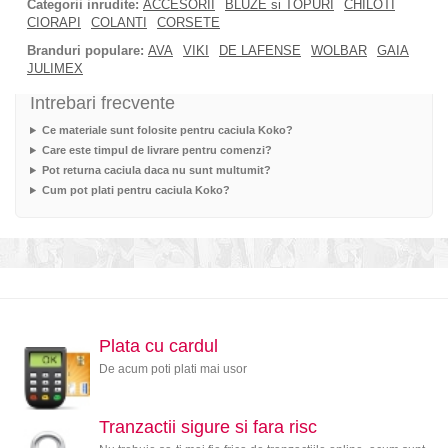
Categorii inrudite:
ACCESORII
BLUZE si TOPURI
CHILOTI
CIORAPI
COLANTI
CORSETE
Branduri populare:
AVA
VIKI
DE LAFENSE
WOLBAR
GAIA
JULIMEX
Intrebari frecvente
Ce materiale sunt folosite pentru caciula Koko?
Care este timpul de livrare pentru comenzi?
Pot returna caciula daca nu sunt multumit?
Cum pot plati pentru caciula Koko?
Plata cu cardul
De acum poti plati mai usor
Tranzactii sigure si fara risc