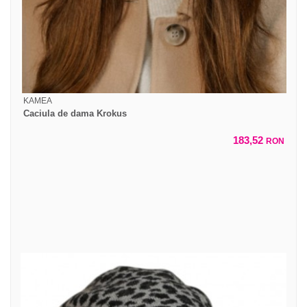
KAMEA
Caciula de dama Krokus
183,52
RON