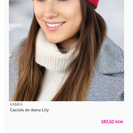
KAMEA
Caciula de dama Lily
183,52
RON