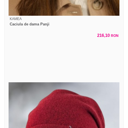
KAMEA
Caciula de dama Panji
216,10
RON