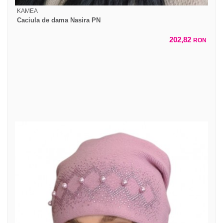
KAMEA
Caciula de dama Nasira PN
202,82
RON