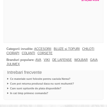
Categorii inrudite:
ACCESORII
BLUZE si TOPURI
CHILOTI
CIORAPI
COLANTI
CORSETE
Branduri populare:
AVA
VIKI
DE LAFENSE
WOLBAR
GAIA
JULIMEX
Intrebari frecvente
Ce materiale sunt folosite pentru caciula Nerea?
Cum pot returna produsul daca nu sunt multumit?
Care sunt optiunile de plata disponibile?
In cat timp primesc comanda?