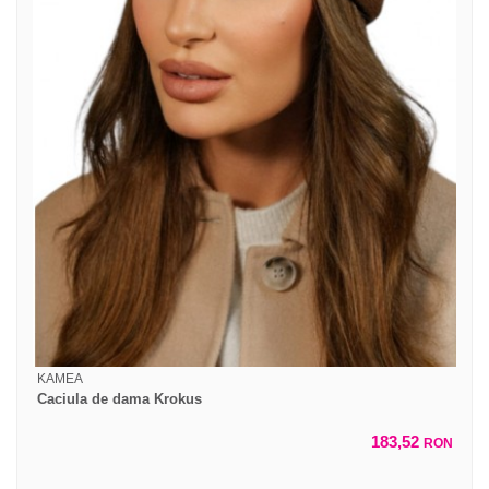
KAMEA
Caciula de dama Krokus
183,52
RON