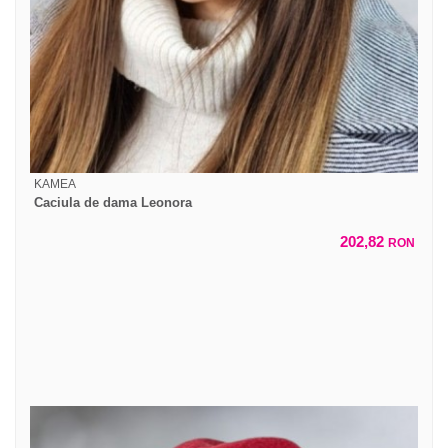
KAMEA
Caciula de dama Leonora
202,82
RON