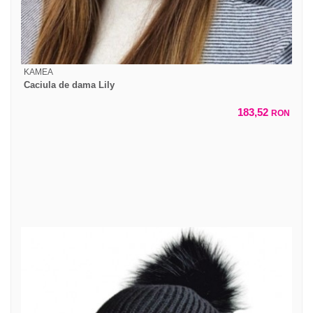
KAMEA
Caciula de dama Lily
183,52
RON