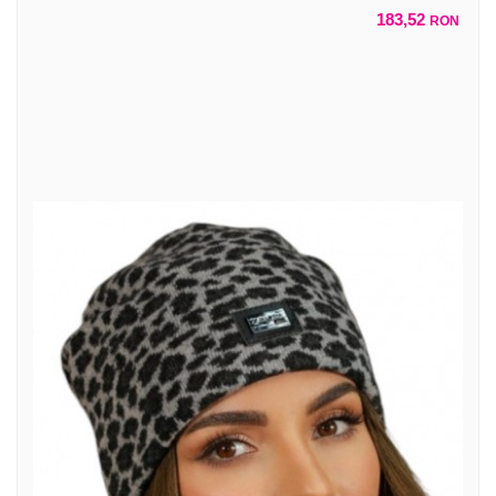
183,52
RON