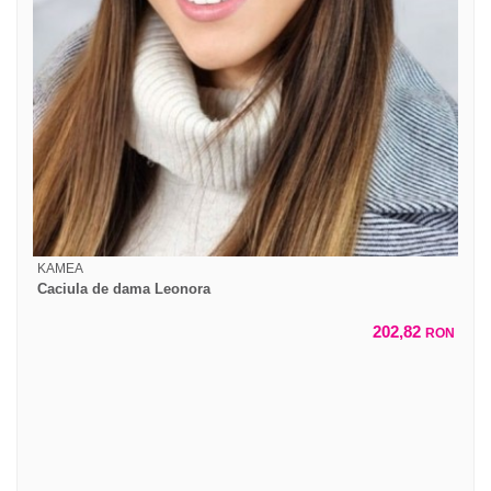
KAMEA
Caciula de dama Leonora
202,82
RON