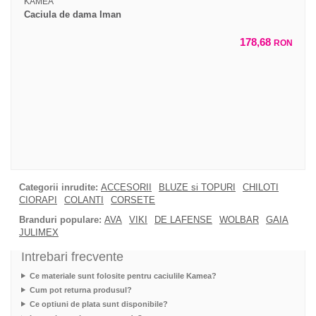
KAMEA
Caciula de dama Iman
178,68
RON
Categorii inrudite:
ACCESORII
BLUZE si TOPURI
CHILOTI
CIORAPI
COLANTI
CORSETE
Branduri populare:
AVA
VIKI
DE LAFENSE
WOLBAR
GAIA
JULIMEX
Intrebari frecvente
Ce materiale sunt folosite pentru caciulile Kamea?
Cum pot returna produsul?
Ce optiuni de plata sunt disponibile?