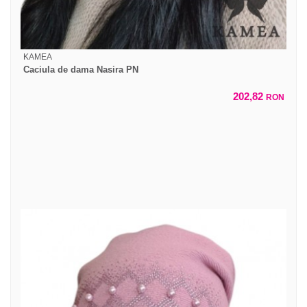
KAMEA
Caciula de dama Nasira PN
202,82
RON