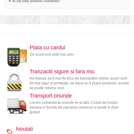
In cat timp primesc comanda?
Plata cu cardul
De acum poti plati mai usor
Tranzactii sigure si fara risc
Nu trebuie sa-ti mai fie frica de tranzactiile online, acum sunt
tot mai sigur si protejate, iar daca nu-ti place produsul, acesta
se poate returna usor.
Transport oriunde
Livram comanda ta oriunde te-ai afla. Costul de livrare
variaza in functie de valoarea comenzii si poate fi chiar
gratuit.
Noutati