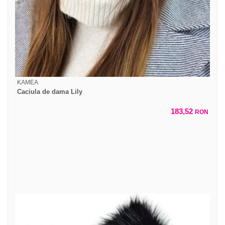
KAMEA
Caciula de dama Lily
183,52
RON