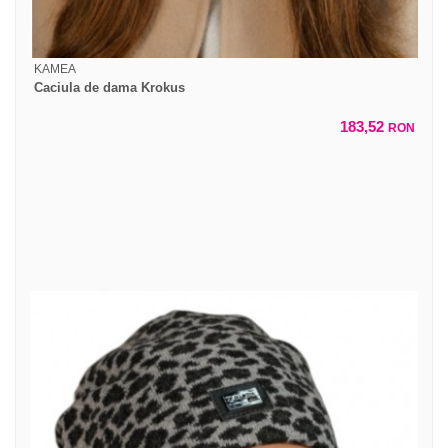
KAMEA
Caciula de dama Krokus
183,52
RON