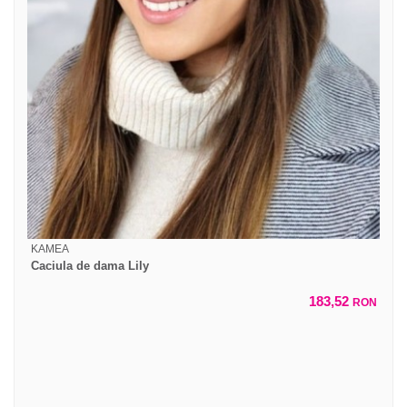
KAMEA
Caciula de dama Lily
183,52
RON