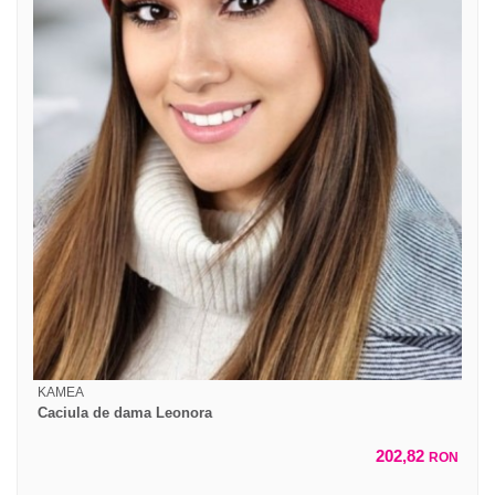
KAMEA
Caciula de dama Leonora
202,82
RON