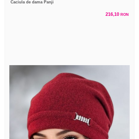
Caciula de dama Panji
216,10
RON