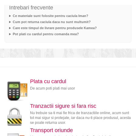
Intrebari frecvente
Ce materiale sunt folosite pentru caciula Iman?
Cum pot returna caciula daca nu sunt multumit?
Care este timpul de livrare pentru produsele Kamea?
Pot plati cu cardul pentru comanda mea?
Plata cu cardul
De acum poti plati mai usor
Tranzactii sigure si fara risc
Nu trebuie sa-ti mai fie frica de tranzactiile online, acum sunt
tot mai sigur si protejate, iar daca nu-ti place produsul, acesta
se poate returna usor.
Transport oriunde