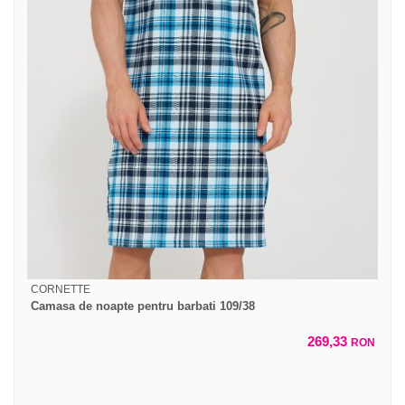
CORNETTE
Camasa de noapte pentru barbati 109/38
269,33
RON