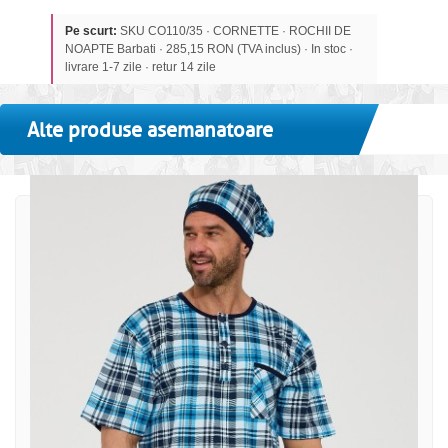
Pe scurt:
SKU CO110/35 · CORNETTE · ROCHII DE
NOAPTE Barbati · 285,15 RON (TVA inclus) · In stoc ·
livrare 1-7 zile · retur 14 zile
Alte produse asemanatoare