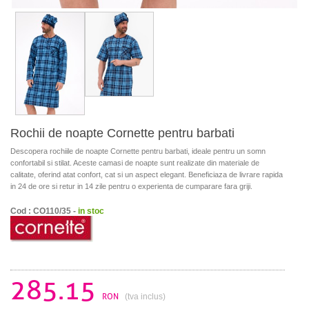
Rochii de noapte Cornette pentru barbati
Descopera rochiile de noapte Cornette pentru barbati, ideale pentru un somn
confortabil si stilat. Aceste camasi de noapte sunt realizate din materiale de
calitate, oferind atat confort, cat si un aspect elegant. Beneficiaza de livrare rapida
in 24 de ore si retur in 14 zile pentru o experienta de cumparare fara griji.
Cod : CO110/35 -
in stoc
285.15
RON
(tva inclus)