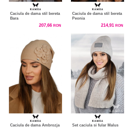
Caciula de dama stil bereta
Caciula de dama stil bereta
Bara
Peonia
207,66
214,91
RON
RON
Caciula de dama Ambrozja
Set caciula si fular Malus