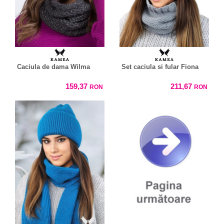
Caciula de dama Wilma
Set caciula si fular Fiona
159,37
211,67
RON
RON