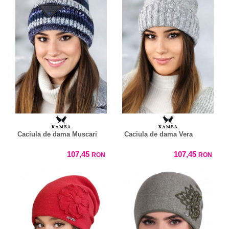
Caciula de dama Muscari
Caciula de dama Vera
107,45
107,45
RON
RON