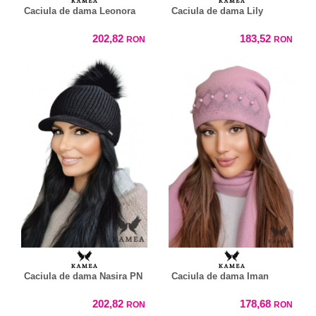
Caciula de dama Leonora
Caciula de dama Lily
202,82
183,52
RON
RON
Caciula de dama Nasira PN
Caciula de dama Iman
202,82
178,68
RON
RON