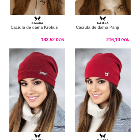
Caciula de dama Krokus
Caciula de dama Panji
183,52
216,10
RON
RON