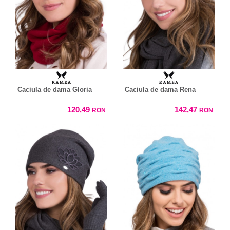
Caciula de dama Gloria
Caciula de dama Rena
120,49
142,47
RON
RON