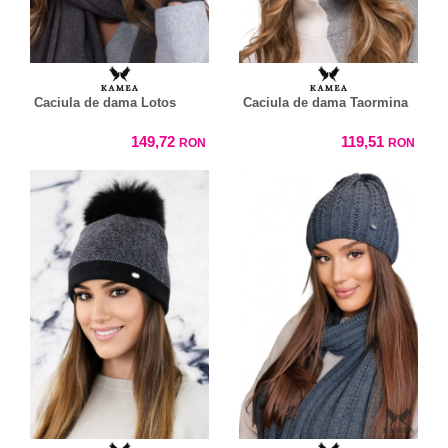
Caciula de dama Lotos
Caciula de dama Taormina
149,72
119,51
RON
RON