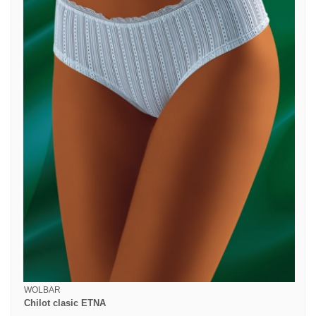
WOLBAR
Chilot clasic ETNA