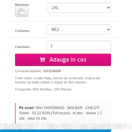
Marimea:
Culoarea:
Cantitate:
Adauga in cos
Comanda telefonic:
0371236355
Chilot clasic cu talie inalta, extrem de confortabil, realizat din
bumbac de inalta calitate si adaos de fibre elastice.
Compozitie: 90% Bumbac, 10% Elastan
Pe scurt:
SKU TAHOOMAXI · WOLBAR · CHILOTI
Femei · 52,22 RON (TVA inclus) · In stoc · livrare 1-7
zile · retur 14 zile