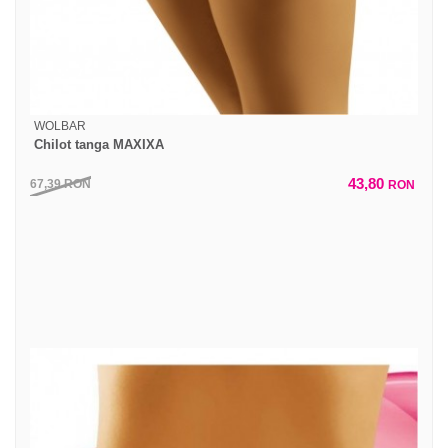
WOLBAR
Chilot tanga MAXIXA
43,80
67,39
RON
RON