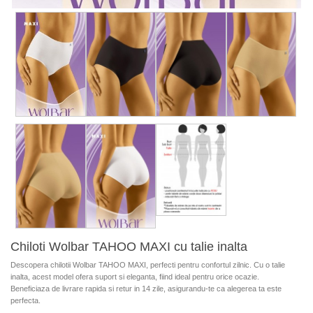
Chiloti Wolbar TAHOO MAXI cu talie inalta
Descopera chilotii Wolbar TAHOO MAXI, perfecti pentru confortul zilnic. Cu o talie
inalta, acest model ofera suport si eleganta, fiind ideal pentru orice ocazie.
Beneficiaza de livrare rapida si retur in 14 zile, asigurandu-te ca alegerea ta este
perfecta.