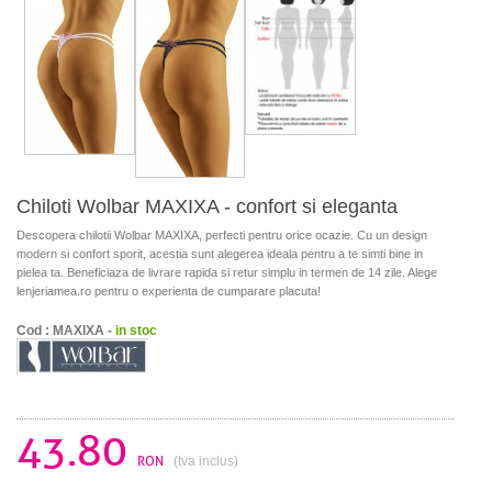
Chiloti Wolbar MAXIXA - confort si eleganta
Descopera chilotii Wolbar MAXIXA, perfecti pentru orice ocazie. Cu un design
modern si confort sporit, acestia sunt alegerea ideala pentru a te simti bine in
pielea ta. Beneficiaza de livrare rapida si retur simplu in termen de 14 zile. Alege
lenjeriamea.ro pentru o experienta de cumparare placuta!
Cod : MAXIXA -
in stoc
43.80
RON
(tva inclus)