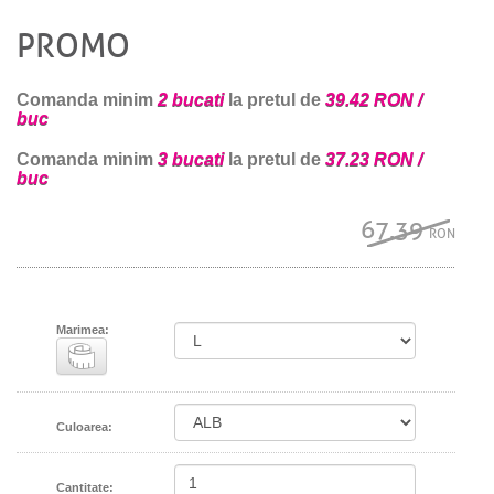
PROMO
Comanda minim
2 bucati
la pretul de
39.42 RON /
buc
Comanda minim
3 bucati
la pretul de
37.23 RON /
buc
67.39
RON
Marimea:
Culoarea:
Cantitate: