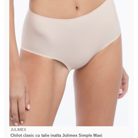
JULIMEX
Chilot clasic cu talie inalta Julimex Simple Maxi