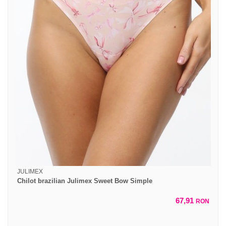
JULIMEX
Chilot brazilian Julimex Sweet Bow Simple
67,91
RON