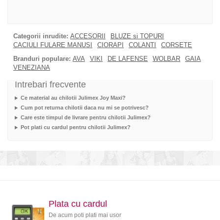
Categorii inrudite:
ACCESORII
BLUZE si TOPURI
CACIULI FULARE MANUSI
CIORAPI
COLANTI
CORSETE
Branduri populare:
AVA
VIKI
DE LAFENSE
WOLBAR
GAIA
VENEZIANA
Intrebari frecvente
Ce material au chilotii Julimex Joy Maxi?
Cum pot returna chilotii daca nu mi se potrivesc?
Care este timpul de livrare pentru chilotii Julimex?
Pot plati cu cardul pentru chilotii Julimex?
Plata cu cardul
De acum poti plati mai usor