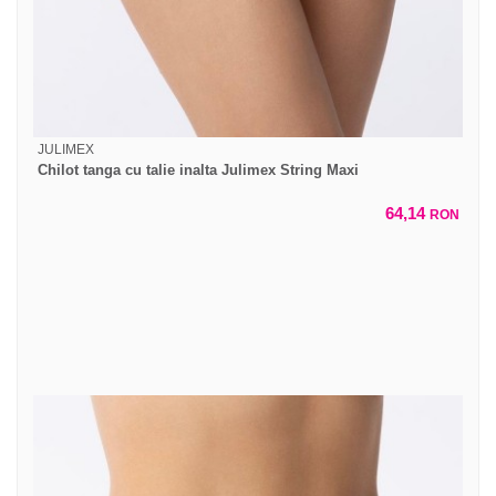
JULIMEX
Chilot tanga cu talie inalta Julimex String Maxi
64,14
RON