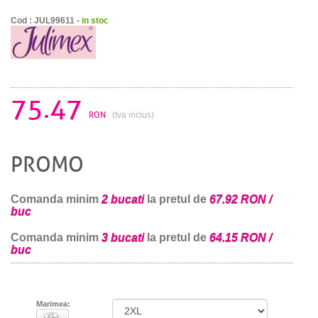
Cod : JUL99611 -
in stoc
75.47
RON
(tva inclus)
PROMO
Comanda minim
2 bucati
la pretul de
67.92 RON /
buc
Comanda minim
3 bucati
la pretul de
64.15 RON /
buc
Marimea: