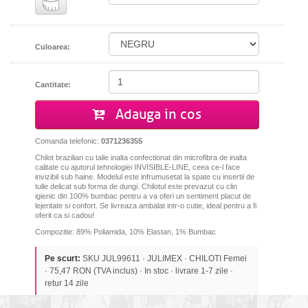
Culoarea:
Cantitate:
Adauga in cos
Comanda telefonic:
0371236355
Chilot brazilian cu talie inalta confectionat din microfibra de inalta
calitate cu ajutorul tehnologiei INVISIBLE-LINE, ceea ce-l face
invizibil sub haine. Modelul este infrumusetat la spate cu insertii de
tulle delicat sub forma de dungi. Chilotul este prevazut cu clin
igienic din 100% bumbac pentru a va oferi un sentiment placut de
lejeritate si confort. Se livreaza ambalat intr-o cutie, ideal pentru a fi
oferit ca si cadou!
Compozitie: 89% Poliamida, 10% Elastan, 1% Bumbac
Pe scurt:
SKU JUL99611 · JULIMEX · CHILOTI Femei
· 75,47 RON (TVA inclus) · In stoc · livrare 1-7 zile ·
retur 14 zile