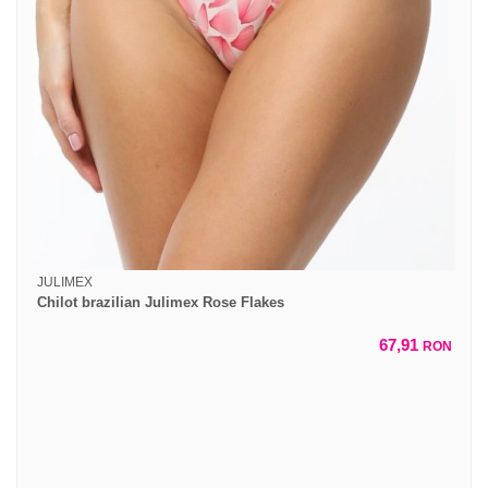
JULIMEX
Chilot brazilian Julimex Rose Flakes
67,91
RON