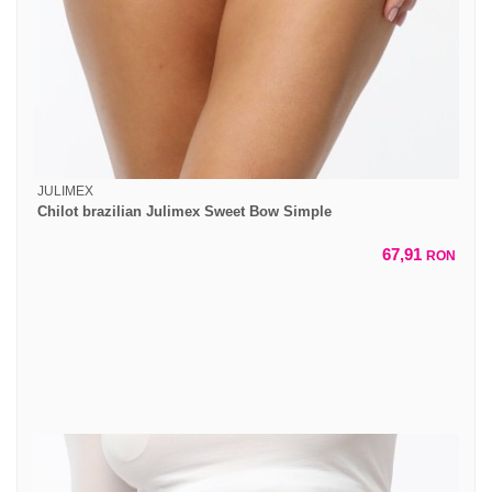
JULIMEX
Chilot brazilian Julimex Sweet Bow Simple
67,91
RON