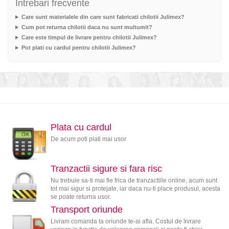
Intrebari frecvente
Care sunt materialele din care sunt fabricati chilotii Julimex?
Cum pot returna chilotii daca nu sunt multumit?
Care este timpul de livrare pentru chilotii Julimex?
Pot plati cu cardul pentru chilotii Julimex?
Plata cu cardul
De acum poti plati mai usor
Tranzactii sigure si fara risc
Nu trebuie sa-ti mai fie frica de tranzactiile online, acum sunt
tot mai sigur si protejate, iar daca nu-ti place produsul, acesta
se poate returna usor.
Transport oriunde
Livram comanda ta oriunde te-ai afla. Costul de livrare