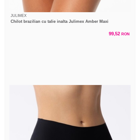
JULIMEX
Chilot brazilian cu talie inalta Julimex Amber Maxi
99,52
RON