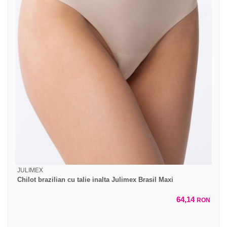
JULIMEX
Chilot brazilian cu talie inalta Julimex Brasil Maxi
64,14
RON