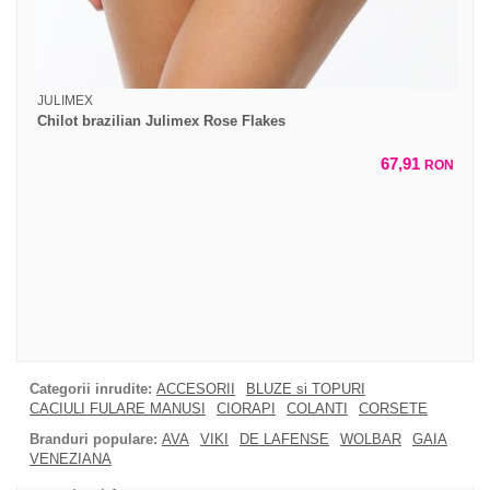
JULIMEX
Chilot brazilian Julimex Rose Flakes
67,91
RON
Categorii inrudite:
ACCESORII
BLUZE si TOPURI
CACIULI FULARE MANUSI
CIORAPI
COLANTI
CORSETE
Branduri populare:
AVA
VIKI
DE LAFENSE
WOLBAR
GAIA
VENEZIANA