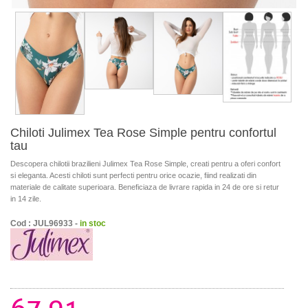
Chiloti Julimex Tea Rose Simple pentru confortul
tau
Descopera chilotii brazilieni Julimex Tea Rose Simple, creati pentru a oferi confort
si eleganta. Acesti chiloti sunt perfecti pentru orice ocazie, fiind realizati din
materiale de calitate superioara. Beneficiaza de livrare rapida in 24 de ore si retur
in 14 zile.
Cod : JUL96933 -
in stoc