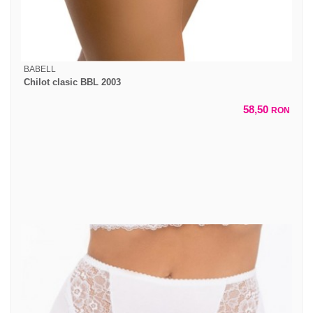
BABELL
Chilot clasic BBL 2003
58,50
RON