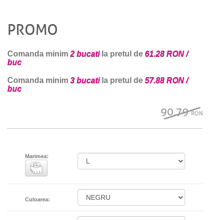
PROMO
Comanda minim
2 bucati
la pretul de
61.28 RON /
buc
Comanda minim
3 bucati
la pretul de
57.88 RON /
buc
90.79
RON
Marimea:
Culoarea: