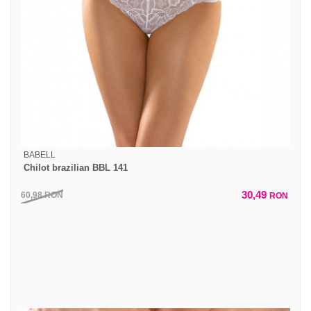
BABELL
Chilot brazilian BBL 141
30,49
60,98
RON
RON