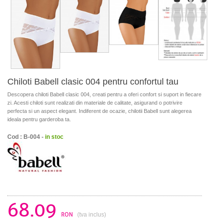
Chiloti Babell clasic 004 pentru confortul tau
Descopera chiloti Babell clasic 004, creati pentru a oferi confort si suport in fiecare
zi. Acesti chiloti sunt realizati din materiale de calitate, asigurand o potrivire
perfecta si un aspect elegant. Indiferent de ocazie, chilotii Babell sunt alegerea
ideala pentru garderoba ta.
Cod : B-004 -
in stoc
68.09
RON
(tva inclus)