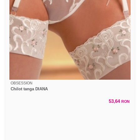
OBSESSION
Chilot tanga DIANA
53,64
RON