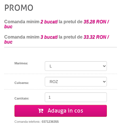
PROMO
Comanda minim
2 bucati
la pretul de
35.28 RON /
buc
Comanda minim
3 bucati
la pretul de
33.32 RON /
buc
Marimea:
Culoarea:
Cantitate:
Adauga in cos
Comanda telefonic:
0371236355