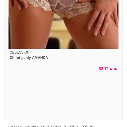
OBSESSION
Chilot panty AMANDA
63,71
RON