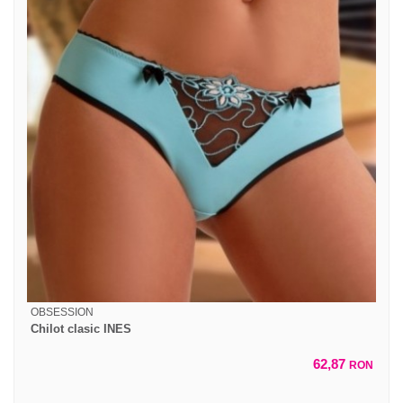
OBSESSION
Chilot clasic INES
62,87
RON