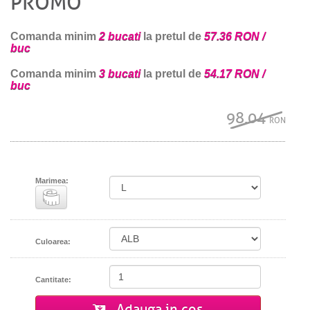
PROMO
Comanda minim
2 bucati
la pretul de
57.36 RON /
buc
Comanda minim
3 bucati
la pretul de
54.17 RON /
buc
98.04
RON
Marimea:
Culoarea:
Cantitate:
Adauga in cos