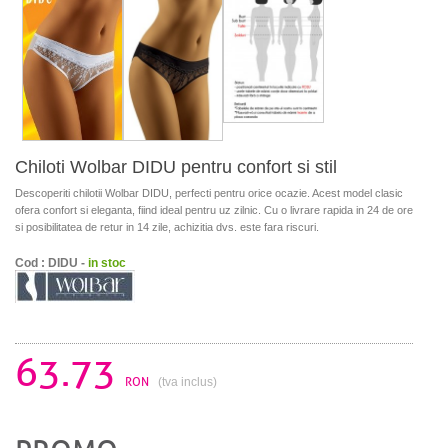
Chiloti Wolbar DIDU pentru confort si stil
Descoperiti chilotii Wolbar DIDU, perfecti pentru orice ocazie. Acest model clasic
ofera confort si eleganta, fiind ideal pentru uz zilnic. Cu o livrare rapida in 24 de ore
si posibilitatea de retur in 14 zile, achizitia dvs. este fara riscuri.
Cod : DIDU -
in stoc
63.73
RON
(tva inclus)