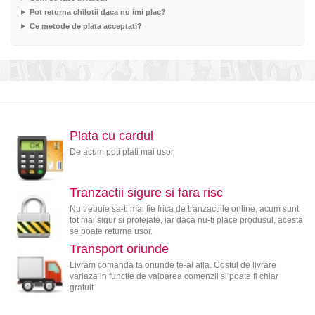
Pot returna chilotii daca nu imi plac?
Ce metode de plata acceptati?
Plata cu cardul
De acum poti plati mai usor
Tranzactii sigure si fara risc
Nu trebuie sa-ti mai fie frica de tranzactiile online, acum sunt
tot mai sigur si protejate, iar daca nu-ti place produsul, acesta
se poate returna usor.
Transport oriunde
Livram comanda ta oriunde te-ai afla. Costul de livrare
variaza in functie de valoarea comenzii si poate fi chiar
gratuit.