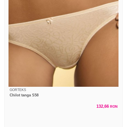
GORTEKS
Chilot tanga S58
132,66
RON