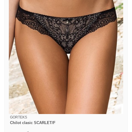
GORTEKS
Chilot clasic SCARLET/F