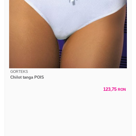
GORTEKS
Chilot tanga POIS
123,75
RON