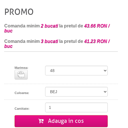
PROMO
Comanda minim
2 bucati
la pretul de
43.66 RON /
buc
Comanda minim
3 bucati
la pretul de
41.23 RON /
buc
Marimea:
Culoarea:
Cantitate:
Adauga in cos