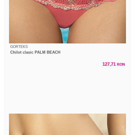
GORTEKS
Chilot clasic PALM BEACH
127,71
RON