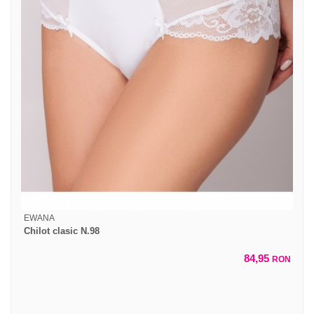
EWANA
Chilot clasic N.98
84,95
RON