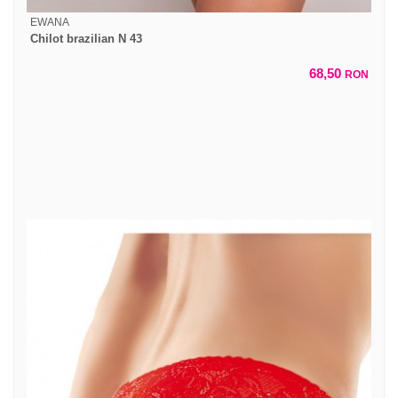
EWANA
Chilot brazilian N 43
68,50
RON