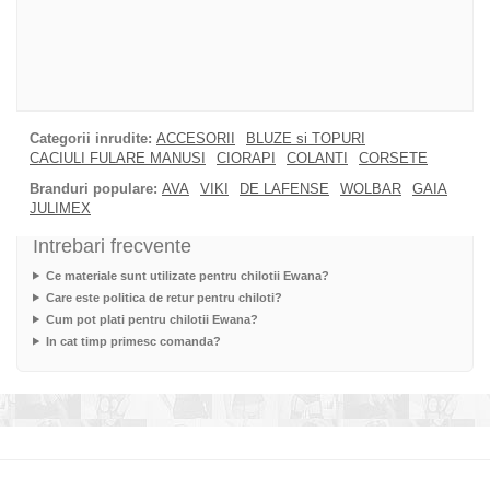
Categorii inrudite:
ACCESORII
BLUZE si TOPURI
CACIULI FULARE MANUSI
CIORAPI
COLANTI
CORSETE
Branduri populare:
AVA
VIKI
DE LAFENSE
WOLBAR
GAIA
JULIMEX
Intrebari frecvente
Ce materiale sunt utilizate pentru chilotii Ewana?
Care este politica de retur pentru chiloti?
Cum pot plati pentru chilotii Ewana?
In cat timp primesc comanda?