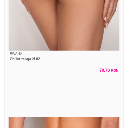
EWANA
Chilot tanga N.82
70,78
RON