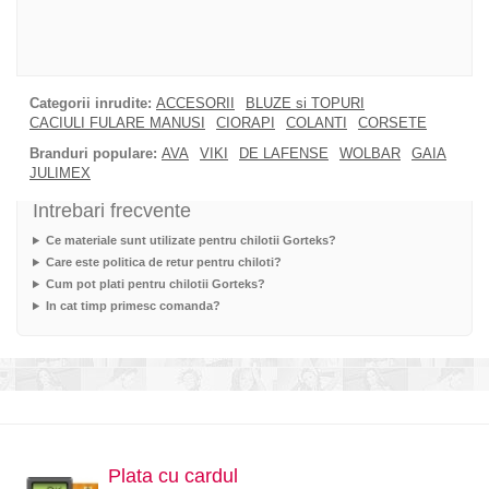
Categorii inrudite:
ACCESORII
BLUZE si TOPURI
CACIULI FULARE MANUSI
CIORAPI
COLANTI
CORSETE
Branduri populare:
AVA
VIKI
DE LAFENSE
WOLBAR
GAIA
JULIMEX
Intrebari frecvente
Ce materiale sunt utilizate pentru chilotii Gorteks?
Care este politica de retur pentru chiloti?
Cum pot plati pentru chilotii Gorteks?
In cat timp primesc comanda?
Plata cu cardul