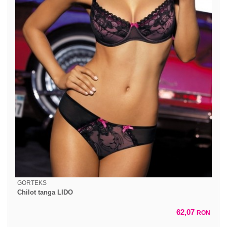
GORTEKS
Chilot tanga LIDO
62,07
RON