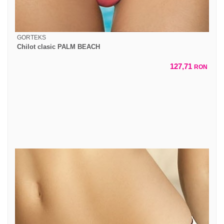
GORTEKS
Chilot clasic PALM BEACH
127,71
RON