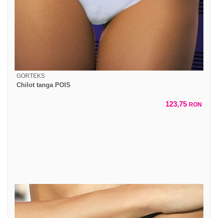
GORTEKS
Chilot tanga POIS
123,75
RON