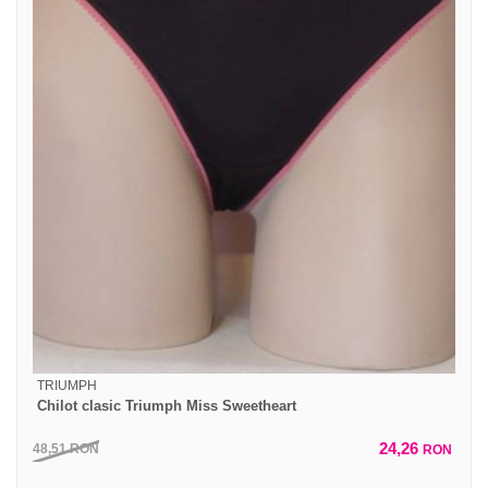
TRIUMPH
Chilot clasic Triumph Miss Sweetheart
24,26
48,51
RON
RON