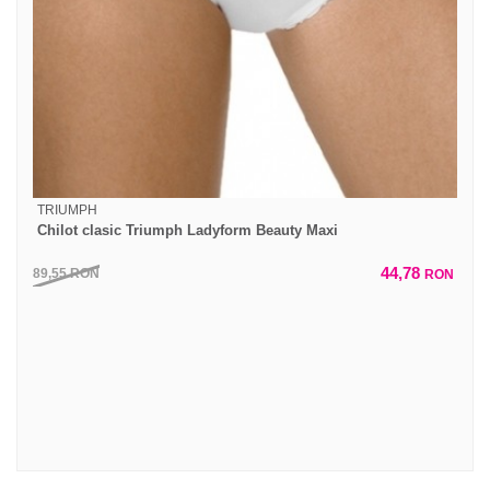
TRIUMPH
Chilot clasic Triumph Ladyform Beauty Maxi
44,78
89,55
RON
RON