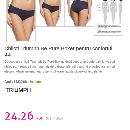
Chiloti Triumph Be Pure Boxer pentru confortul
tau
Descopera chilotii Triumph Be Pure Boxer, ideali pentru un confort zilnic. Acesti
chiloti sunt realizati din materiale de calitate, oferind o potrivire perfecta si un stil
elegant. Alege lenjeriamea.ro pentru livrare rapida si servicii excelente.
Cod : LM3268 -
in stoc
24.26
RON
(tva inclus)