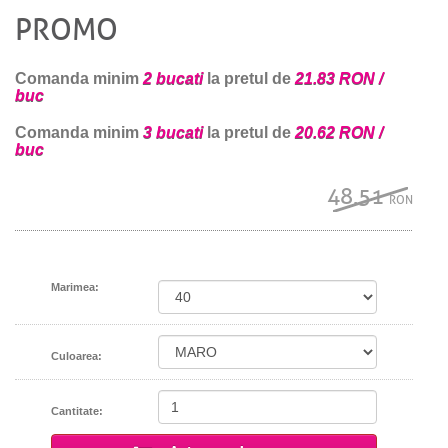
PROMO
Comanda minim
2 bucati
la pretul de
21.83 RON /
buc
Comanda minim
3 bucati
la pretul de
20.62 RON /
buc
48.51
RON
Marimea:
Culoarea:
Cantitate: