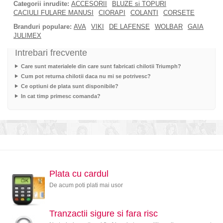
Categorii inrudite:
ACCESORII
BLUZE si TOPURI
CACIULI FULARE MANUSI
CIORAPI
COLANTI
CORSETE
Branduri populare:
AVA
VIKI
DE LAFENSE
WOLBAR
GAIA
JULIMEX
Intrebari frecvente
Care sunt materialele din care sunt fabricati chilotii Triumph?
Cum pot returna chilotii daca nu mi se potrivesc?
Ce optiuni de plata sunt disponibile?
In cat timp primesc comanda?
Plata cu cardul
De acum poti plati mai usor
Tranzactii sigure si fara risc