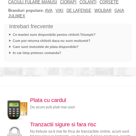
CACIULI FULARE MANUSI
CIORAPI
COLANTI
CORSETE
Branduri populare:
AVA
VIKI
DE LAFENSE
WOLBAR
GAIA
JULIMEX
Intrebari frecvente
Ce marimi sunt disponibile pentru chilotii Triumph?
Cum pot returna chilotii daca nu sunt multumit?
Care sunt metodele de plata disponibile?
In cat timp primesc comanda?
Plata cu cardul
De acum poti plati mai usor
Tranzactii sigure si fara risc
Nu trebuie sa-ti mai fie frica de tranzactiile online, acum sunt