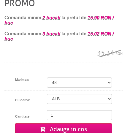
PROMO
Comanda minim
2 bucati
la pretul de
15.90 RON /
buc
Comanda minim
3 bucati
la pretul de
15.02 RON /
buc
35.34
RON
Marimea:
Culoarea:
Cantitate:
Adauga in cos