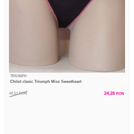
TRIUMPH
Chilot clasic Triumph Miss Sweetheart
24,26
48,51
RON
RON