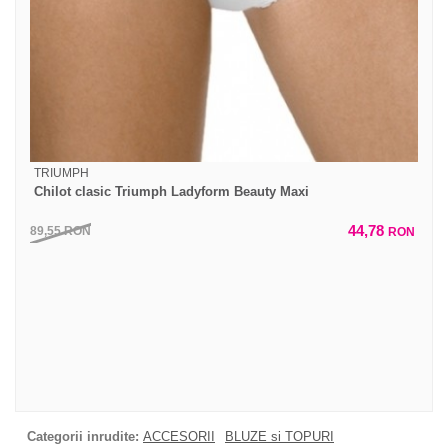
TRIUMPH
Chilot clasic Triumph Ladyform Beauty Maxi
44,78
89,55
RON
RON
Categorii inrudite:
ACCESORII
BLUZE si TOPURI