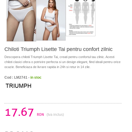
Chiloti Triumph Lisette Tai pentru confort zilnic
Descopera chilotii Triumph Lisette Tai, creati pentru confortul tau zilnic. Acesti
chiloti clasici ofera o potrivire perfecta si un design elegant, fiind ideali pentru orice
ocazie. Beneficiaza de livrare rapida in 24h si retur in 14 zile.
Cod : LM2741 -
in stoc
17.67
RON
(tva inclus)