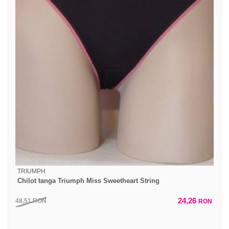
TRIUMPH
Chilot tanga Triumph Miss Sweetheart String
24,26
48,51
RON
RON