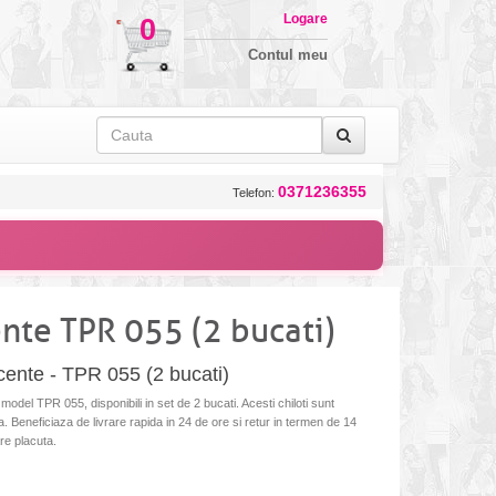
Logare
0
Contul meu
0371236355
Telefon:
nte TPR 055 (2 bucati)
cente - TPR 055 (2 bucati)
del TPR 055, disponibili in set de 2 bucati. Acesti chiloti sunt
ca. Beneficiaza de livrare rapida in 24 de ore si retur in termen de 14
re placuta.