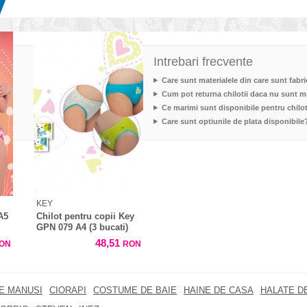
Intrebari frecvente
Care sunt materialele din care sunt fabric
Cum pot returna chilotii daca nu sunt 
Ce marimi sunt disponibile pentru chilo
Care sunt optiunile de plata disponibile
KEY
A5
Chilot pentru copii Key
GPN 079 A4 (3 bucati)
48,51
ON
RON
RE MANUSI
CIORAPI
COSTUME DE BAIE
HAINE DE CASA
HALATE DE