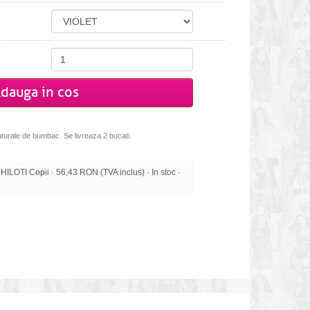
dauga in cos
 naturale de bumbac. Se livreaza 2 bucati.
OTI Copii · 56,43 RON (TVA inclus) · In stoc ·