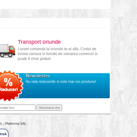
Transport oriunde
Livram comanda ta oriunde te-ai afla. Costul de
livrare variaza in functie de valoarea comenzii si
poate fi chiar gratuit.
Newsletter
Nu rata reducerile si cele mai noi produse!
OL
|
Platforma SAL