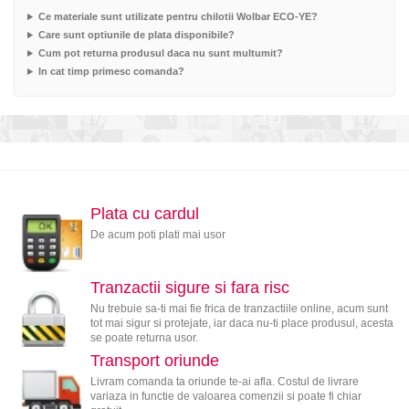
Ce materiale sunt utilizate pentru chilotii Wolbar ECO-YE?
Care sunt optiunile de plata disponibile?
Cum pot returna produsul daca nu sunt multumit?
In cat timp primesc comanda?
Plata cu cardul
De acum poti plati mai usor
Tranzactii sigure si fara risc
Nu trebuie sa-ti mai fie frica de tranzactiile online, acum sunt
tot mai sigur si protejate, iar daca nu-ti place produsul, acesta
se poate returna usor.
Transport oriunde
Livram comanda ta oriunde te-ai afla. Costul de livrare
variaza in functie de valoarea comenzii si poate fi chiar