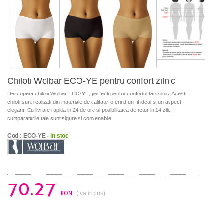
Chiloti Wolbar ECO-YE pentru confort zilnic
Descopera chilotii Wolbar ECO-YE, perfecti pentru confortul tau zilnic. Acesti
chiloti sunt realizati din materiale de calitate, oferind un fit ideal si un aspect
elegant. Cu livrare rapida in 24 de ore si posibilitatea de retur in 14 zile,
cumparaturile tale sunt sigure si convenabile.
Cod : ECO-YE -
in stoc
70.27
RON
(tva inclus)