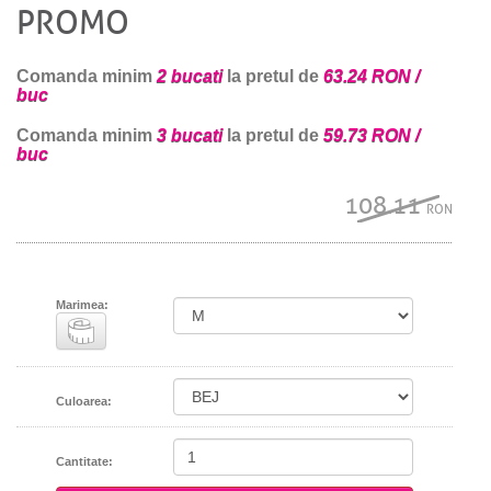
PROMO
Comanda minim
2 bucati
la pretul de
63.24 RON /
buc
Comanda minim
3 bucati
la pretul de
59.73 RON /
buc
108.11
RON
Marimea:
Culoarea:
Cantitate: