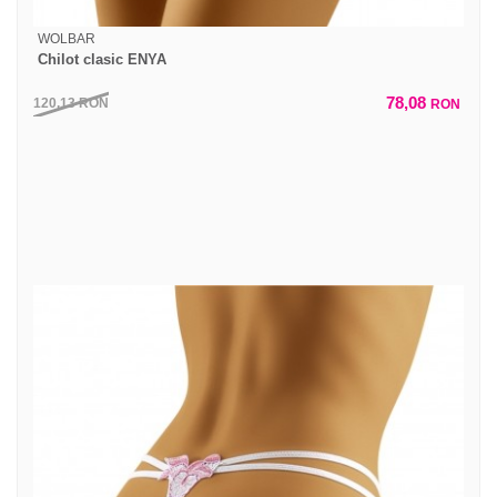
WOLBAR
Chilot clasic ENYA
78,08
120,13
RON
RON