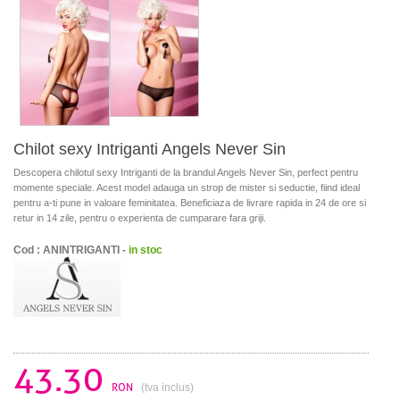
Chilot sexy Intriganti Angels Never Sin
Descopera chilotul sexy Intriganti de la brandul Angels Never Sin, perfect pentru
momente speciale. Acest model adauga un strop de mister si seductie, fiind ideal
pentru a-ti pune in valoare feminitatea. Beneficiaza de livrare rapida in 24 de ore si
retur in 14 zile, pentru o experienta de cumparare fara griji.
Cod : ANINTRIGANTI -
in stoc
43.30
RON
(tva inclus)