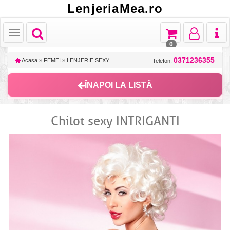
LenjeriaMea.ro
Toggle
Toggle
Toggle
Toggl
Toggle
navigation
navigation
navigation
naviga
navigation
0
0371236355
Acasa
»
FEMEI
»
LENJERIE SEXY
Telefon:
ÎNAPOI LA LISTĂ
Chilot sexy INTRIGANTI