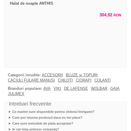
Halat de noapte ANTHIS
304,92
RON
Categorii inrudite:
ACCESORII
BLUZE si TOPURI
CACIULI FULARE MANUSI
CHILOTI
CIORAPI
COLANTI
Branduri populare:
AVA
VIKI
DE LAFENSE
WOLBAR
GAIA
JULIMEX
Intrebari frecvente
Ce marimi sunt disponibile pentru chilotul Intriganti?
Cum pot returna produsul daca nu imi place?
Care sunt metodele de plata acceptate?
In cat timp primesc comanda?