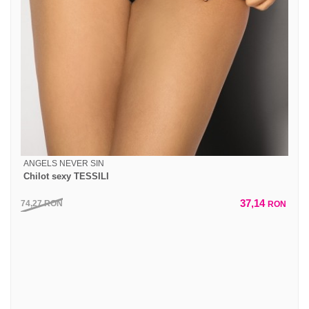
ANGELS NEVER SIN
Chilot sexy TESSILI
37,14
74,27
RON
RON