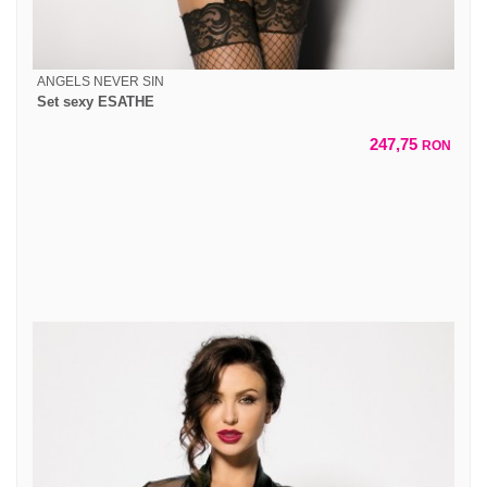
ANGELS NEVER SIN
Set sexy ESATHE
247,75
RON