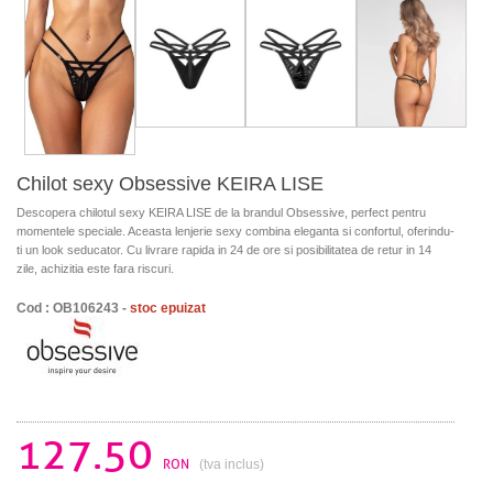
Chilot sexy Obsessive KEIRA LISE
Descopera chilotul sexy KEIRA LISE de la brandul Obsessive, perfect pentru
momentele speciale. Aceasta lenjerie sexy combina eleganta si confortul, oferindu-
ti un look seducator. Cu livrare rapida in 24 de ore si posibilitatea de retur in 14
zile, achizitia este fara riscuri.
Cod : OB106243 -
stoc epuizat
127.50
RON
(tva inclus)