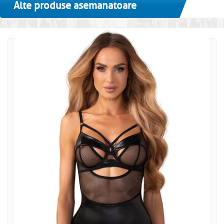
Alte produse asemanatoare