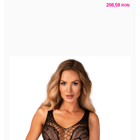
208,59
RON