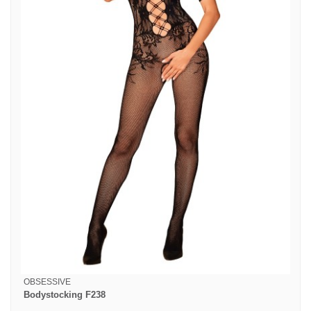
OBSESSIVE
Bodystocking F238