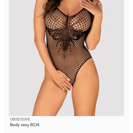
OBSESSIVE
Body sexy B134