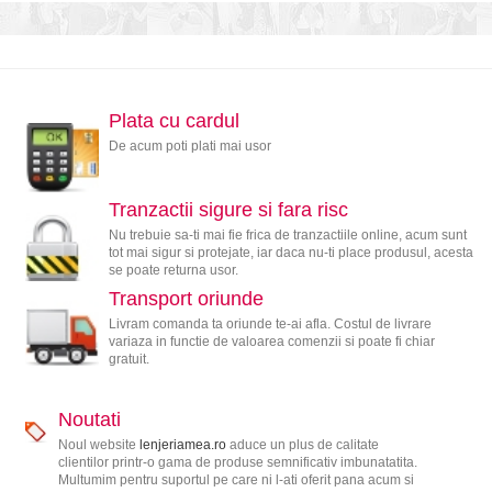
Plata cu cardul
De acum poti plati mai usor
Tranzactii sigure si fara risc
Nu trebuie sa-ti mai fie frica de tranzactiile online, acum sunt
tot mai sigur si protejate, iar daca nu-ti place produsul, acesta
se poate returna usor.
Transport oriunde
Livram comanda ta oriunde te-ai afla. Costul de livrare
variaza in functie de valoarea comenzii si poate fi chiar
gratuit.
Noutati
Noul website
lenjeriamea.ro
aduce un plus de calitate
clientilor printr-o gama de produse semnificativ imbunatatita.
Multumim pentru suportul pe care ni l-ati oferit pana acum si