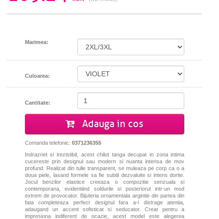
Marimea:
Culoarea:
Cantitate:
Adauga in cos
Comanda telefonic:
0371236355
Indraznet si irezistibil, acest chilot tanga decupat in zona intima
cucereste prin designul sau modern si nuanta intensa de mov
profund. Realizat din tulle transparent, se muleaza pe corp ca o a
doua piele, lasand formele sa fie subtil dezvaluite si intens dorite.
Jocul benzilor elastice creeaza o compozitie senzuala si
contemporana, evidentiind soldurile si posteriorul intr-un mod
extrem de provocator. Bijuteria ornamentala argintie din partea din
fata completeaza perfect designul fara a-i distrage atentia,
adaugand un accent sofisticat si seducator. Creat pentru a
impresiona indiferent de ocazie, acest model este alegerea