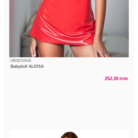
OBSESSIVE
Babydoll ALIOSA
252,38
RON