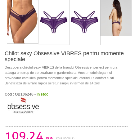
Chilot sexy Obsessive VIBRES pentru momente
speciale
Descopera chilotul sexy VIBRES de la brandul Obsessive, perfect pentru a
adauga un strop de senzualitate in garderoba ta. Acest model elegant si
provocator este ideal pentru momentele speciale, oferindu-ti confort si stil.
Beneficiaza de livrare rapida si retur simplu in termen de 14 zile!
Cod : OB106246 -
in stoc
109.24
RON
(tva inclus)