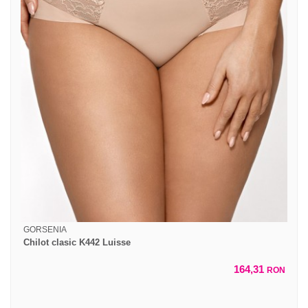
GORSENIA
Chilot clasic K442 Luisse
164,31
RON