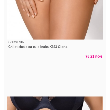
GORSENIA
Chilot clasic cu talie inalta K393 Gloria
75,21
RON