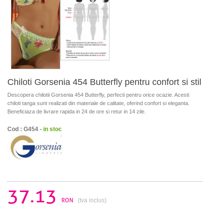
Chiloti Gorsenia 454 Butterfly pentru confort si stil
Descopera chilotii Gorsenia 454 Butterfly, perfecti pentru orice ocazie. Acesti
chiloti tanga sunt realizati din materiale de calitate, oferind confort si eleganta.
Beneficiaza de livrare rapida in 24 de ore si retur in 14 zile.
Cod : G454 -
in stoc
37.13
RON
(tva inclus)