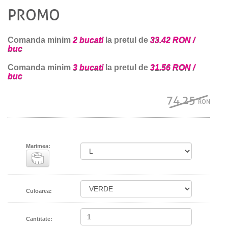
PROMO
Comanda minim
2 bucati
la pretul de
33.42 RON /
buc
Comanda minim
3 bucati
la pretul de
31.56 RON /
buc
74.25
RON
Marimea:
Culoarea:
Cantitate: