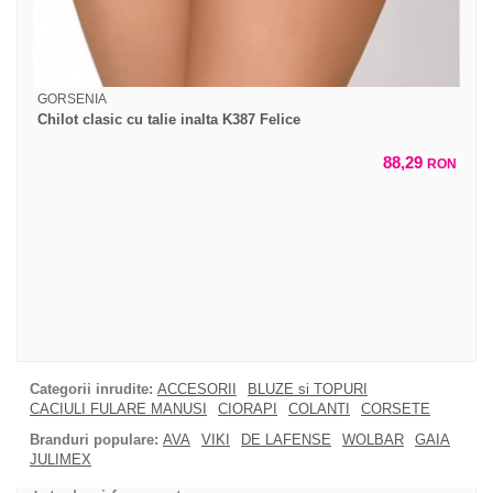
GORSENIA
Chilot clasic cu talie inalta K387 Felice
88,29
RON
Categorii inrudite:
ACCESORII
BLUZE si TOPURI
CACIULI FULARE MANUSI
CIORAPI
COLANTI
CORSETE
Branduri populare:
AVA
VIKI
DE LAFENSE
WOLBAR
GAIA
JULIMEX