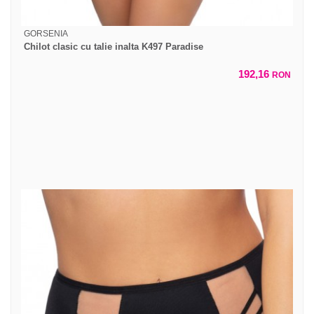
GORSENIA
Chilot clasic cu talie inalta K497 Paradise
192,16
RON