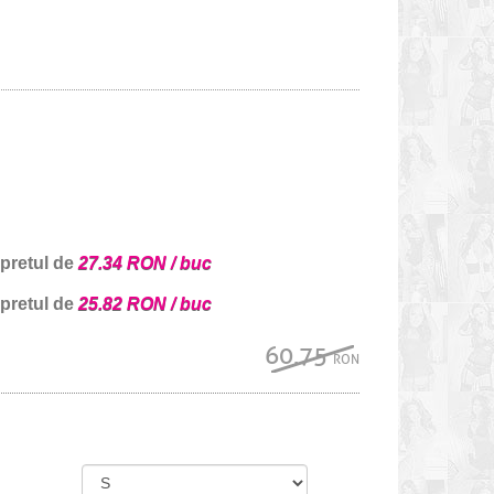
 pretul de
27.34 RON / buc
 pretul de
25.82 RON / buc
60.75
RON