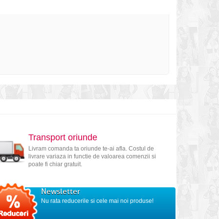
Transport oriunde
Livram comanda ta oriunde te-ai afla. Costul de
livrare variaza in functie de valoarea comenzii si
poate fi chiar gratuit.
Newsletter
Nu rata reducerile si cele mai noi produse!